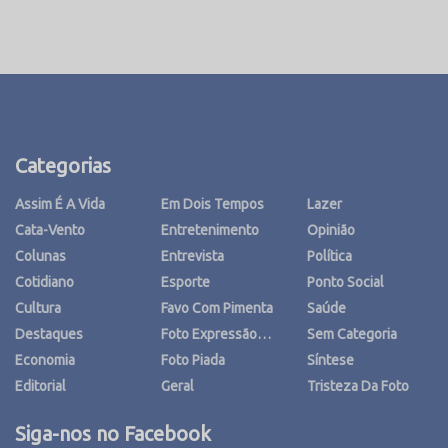
Categorias
Assim É A Vida
Em Dois Tempos
Lazer
Cata-Vento
Entretenimento
Opinião
Colunas
Entrevista
Política
Cotidiano
Esporte
Ponto Social
Cultura
Favo Com Pimenta
Saúde
Destaques
Foto Expressão…
Sem Categoria
Economia
Foto Piada
Síntese
Editorial
Geral
Tristeza Da Foto
Siga-nos no Facebook