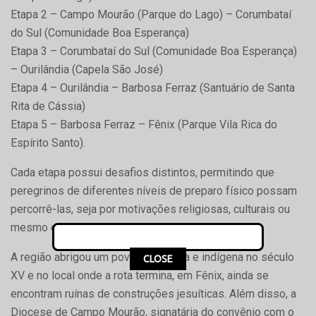
Etapa 2 – Campo Mourão (Parque do Lago) – Corumbataí
do Sul (Comunidade Boa Esperança)
Etapa 3 – Corumbataí do Sul (Comunidade Boa Esperança)
– Ourilândia (Capela São José)
Etapa 4 – Ourilândia – Barbosa Ferraz (Santuário de Santa
Rita de Cássia)
Etapa 5 – Barbosa Ferraz – Fênix (Parque Vila Rica do
Espírito Santo).
Cada etapa possui desafios distintos, permitindo que
peregrinos de diferentes níveis de preparo físico possam
percorrê-las, seja por motivações religiosas, culturais ou
mesmo esportivas.
A região abrigou um povoado jesuíta e indígena no século
CLOSE
XV e no local onde a rota termina, em Fênix, ainda se
encontram ruínas de construções jesuíticas. Além disso, a
Diocese de Campo Mourão, signatária do convênio com o