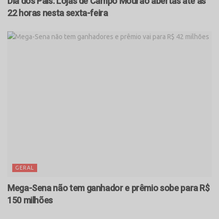
Dia dos Pais: Lojas de Campo Mourão abertas até às
22 horas nesta sexta-feira
GERAL
Mega-Sena não tem ganhador e prêmio sobe para R$
150 milhões