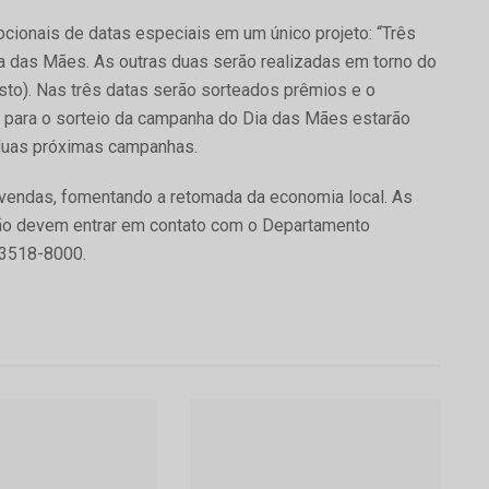
cionais de datas especiais em um único projeto: “Três
a das Mães. As outras duas serão realizadas em torno do
sto). Nas três datas serão sorteados prêmios e o
s para o sorteio da campanha do Dia das Mães estarão
duas próximas campanhas.
 vendas, fomentando a retomada da economia local. As
ão devem entrar em contato com o Departamento
 3518-8000.