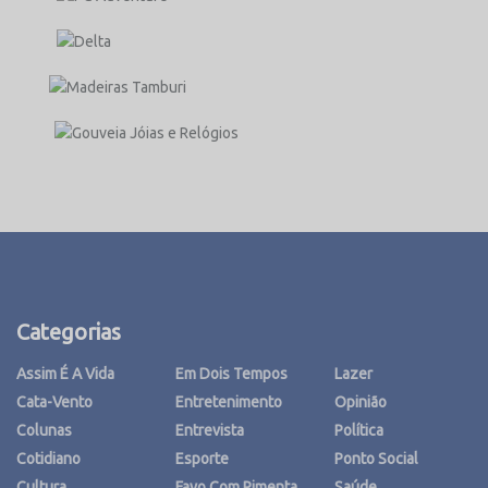
Categorias
Assim É A Vida
Em Dois Tempos
Lazer
Cata-Vento
Entretenimento
Opinião
Colunas
Entrevista
Política
Cotidiano
Esporte
Ponto Social
Cultura
Favo Com Pimenta
Saúde