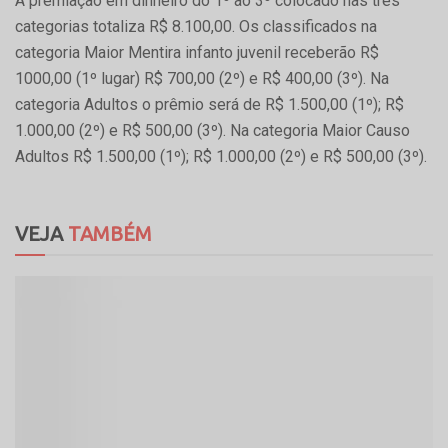
A premiação em dinheiro do 1º ao 3º colocado nas três
categorias totaliza R$ 8.100,00. Os classificados na
categoria Maior Mentira infanto juvenil receberão R$
1000,00 (1º lugar) R$ 700,00 (2º) e R$ 400,00 (3º). Na
categoria Adultos o prêmio será de R$ 1.500,00 (1º); R$
1.000,00 (2º) e R$ 500,00 (3º). Na categoria Maior Causo
Adultos R$ 1.500,00 (1º); R$ 1.000,00 (2º) e R$ 500,00 (3º).
VEJA
TAMBÉM