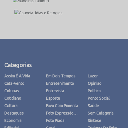
Categorias
Assim É A Vida
Em Dois Tempos
Lazer
Cata-Vento
Entretenimento
Opinião
Colunas
Entrevista
Política
Cotidiano
Esporte
Ponto Social
Cultura
Favo Com Pimenta
Saúde
Destaques
Foto Expressão…
Sem Categoria
Economia
Foto Piada
Síntese