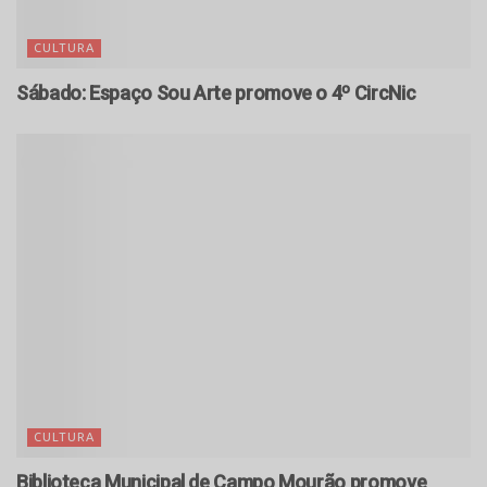
CULTURA
Sábado: Espaço Sou Arte promove o 4º CircNic
CULTURA
Biblioteca Municipal de Campo Mourão promove