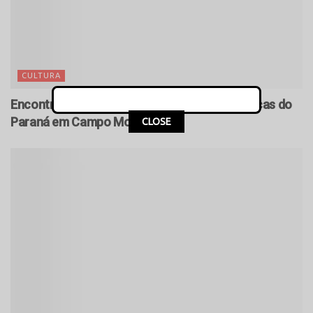
CULTURA
Encontro Macrorregional de Bibliotecas Públicas do
Paraná em Campo Mourão
CLOSE