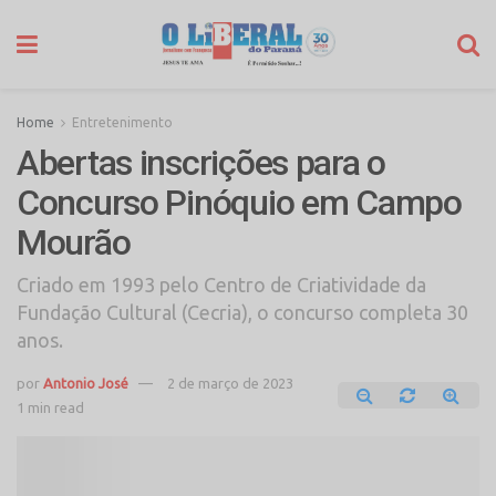
Home
Entretenimento
Abertas inscrições para o
Concurso Pinóquio em Campo
Mourão
Criado em 1993 pelo Centro de Criatividade da
Fundação Cultural (Cecria), o concurso completa 30
anos.
por
Antonio José
2 de março de 2023
1 min read