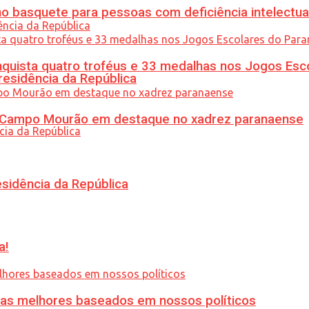
 basquete para pessoas com deficiência intelectua
uista quatro troféus e 33 medalhas nos Jogos Esc
residência da República
ém Campo Mourão em destaque no xadrez paranaense
esidência da República
a!
ias melhores baseados em nossos políticos