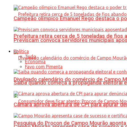
Campeão olímpico Emanuel Rego destaca o pod
Prefeitura retira cerca de 5 toneladas de fi
Previscam convoca servidores municipais apos
Política
Tudo
Economia
Favo com Pimenta
Divulgado calendário do comércio de Campo 
Saiba quando começa a propaganda eleitoral e
Câmara aprova abertura de CPI para apurar d
Pesquisa do Procon de Campo Mourão aponta 
Campo Mourão apresenta case de sucesso e cer