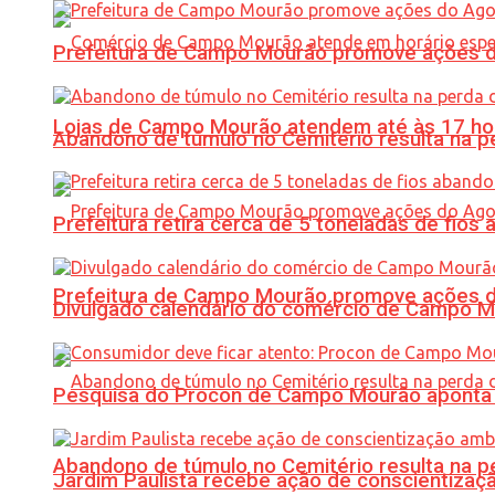
Prefeitura de Campo Mourão promove ações do 
Lojas de Campo Mourão atendem até às 17 ho
Abandono de túmulo no Cemitério resulta na
Prefeitura retira cerca de 5 toneladas de fi
Prefeitura de Campo Mourão promove ações do 
Divulgado calendário do comércio de Campo 
Pesquisa do Procon de Campo Mourão aponta 
Abandono de túmulo no Cemitério resulta na
Jardim Paulista recebe ação de conscientizaç