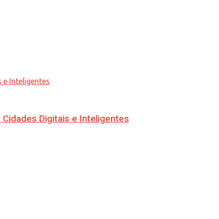
idades Digitais e Inteligentes