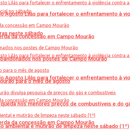
Agosto Lilás para fortalecer o enfrentamento à vio
ras neste sábado
 perda da concessão em Campo Mourão
os abandonados nos postes de Campo Mourão
Agosto Lilás para fortalecer o enfrentamento à vio
Mourão para o mês de agosto
queda nos menores preços de combustíveis e do gá
 perda da concessão em Campo Mourão
ão ambiental e mutirão de limpeza neste sábado (1º)