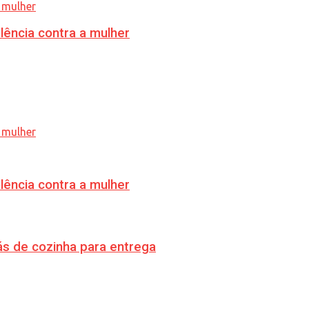
lência contra a mulher
lência contra a mulher
s de cozinha para entrega