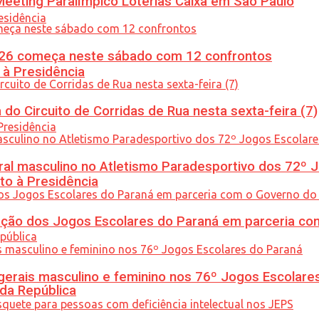
eeting Paralímpico Loterias Caixa em São Paulo
26 começa neste sábado com 12 confrontos
 à Presidência
do Circuito de Corridas de Rua nesta sexta-feira (7)
l masculino no Atletismo Paradesportivo dos 72º J
to à Presidência
ção dos Jogos Escolares do Paraná em parceria co
gerais masculino e feminino nos 76º Jogos Escolare
 da República