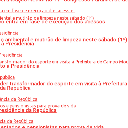
nico entra em fase de execução dos acessos
ão ambiental e mutirão de limpeza neste sábado (1º)
 à Presidência
to à Presidência
er transformador do esporte em visita à Prefeitu
 da República
residência da República
entados e pensionistas para prova de vida