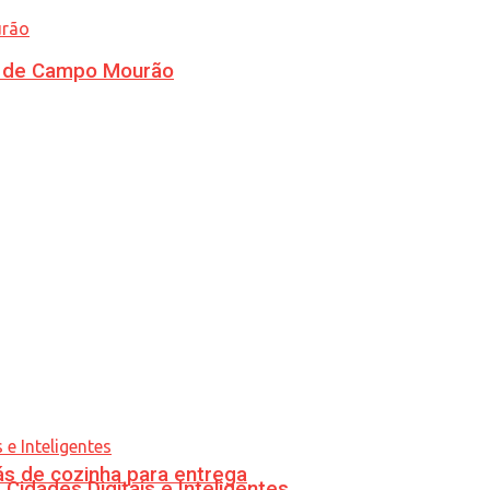
ra de Campo Mourão
s de cozinha para entrega
idades Digitais e Inteligentes