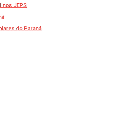
l nos JEPS
olares do Paraná