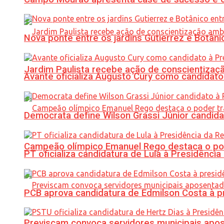
Nova ponte entre os jardins Gutierrez e Botâ
Jardim Paulista recebe ação de conscientizaç
Avante oficializa Augusto Cury como candidato
Democrata define Wilson Grassi Júnior candida
Campeão olímpico Emanuel Rego destaca o pod
PT oficializa candidatura de Lula à Presidência
PCB aprova candidatura de Edmilson Costa à p
Previscam convoca servidores municipais apos