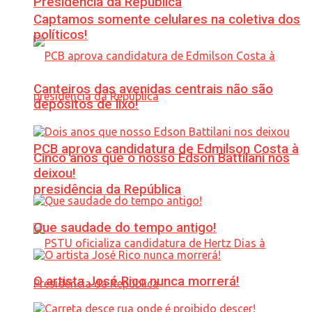
Presidência da República
Captamos somente celulares na coletiva dos
políticos!
Canteiros das avenidas centrais não são
depósitos de lixo!
PCB aprova candidatura de Edmilson Costa à
Cinco anos que o nosso Edson Battilani nos
deixou!
presidência da República
Que saudade do tempo antigo!
O artista José Rico nunca morrerá!