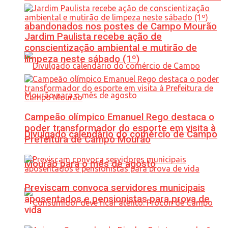
abandonados nos postes de Campo Mourão
Jardim Paulista recebe ação de
conscientização ambiental e mutirão de
limpeza neste sábado (1º)
Campeão olímpico Emanuel Rego destaca o
poder transformador do esporte em visita à
Divulgado calendário do comércio de Campo
Prefeitura de Campo Mourão
Mourão para o mês de agosto
Previscam convoca servidores municipais
aposentados e pensionistas para prova de
vida