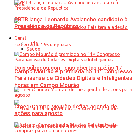
vida
PRTB lança Leonardo Avalanche candidato à
Presidência da República
Geral
Tudo
Saúde
Dois sábados com lojas abertas até às 17
Campo Mourão é premiada no 11º Congresso
Paranaense de Cidades Digitais e Inteligentes
horas em Campo Mourão
Cmeg/Campo Mourão define agenda de
ações para agosto