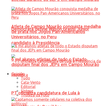
Atleta de Campo Mourão conquista medalha
Democrata define Wilson Grassi Júnior
de prata nos Jogos Pan-Americanos
Universitários, no Peru
candidato à Presidência
6 mil alunos-atletas de todo o Estado
disputam final dos JEPs em Campo Mourão
Opinião
Tudo
Cata-Vento
Editorial
Síntese
PT oficializa candidatura de Lula à
Tristeza da Foto