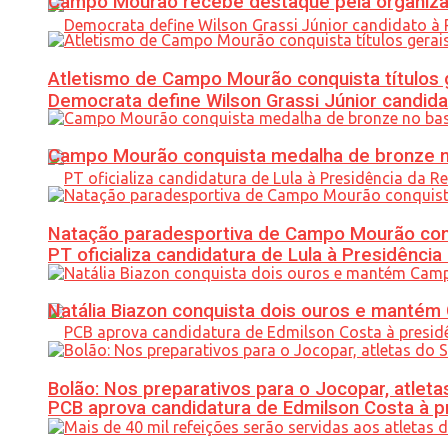
Campo Mourão recebe destaque pela organiza
Atletismo de Campo Mourão conquista títulos 
Democrata define Wilson Grassi Júnior candida
Campo Mourão conquista medalha de bronze no
Natação paradesportiva de Campo Mourão conq
PT oficializa candidatura de Lula à Presidência
Natália Biazon conquista dois ouros e mant
Bolão: Nos preparativos para o Jocopar, atl
PCB aprova candidatura de Edmilson Costa à p