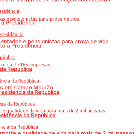
 à Presidência
entados e pensionistas para prova de vida
to à Presidência
 da República
oras em Campo Mourão
residência da República
esidência da República
porte e qualidade de vida para mais de 2 mil pesso