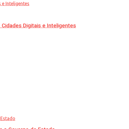
idades Digitais e Inteligentes