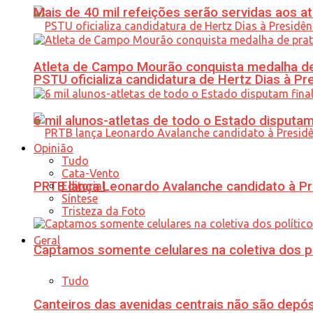
Mais de 40 mil refeições serão servidas aos 
Atleta de Campo Mourão conquista medalha de
PSTU oficializa candidatura de Hertz Dias à Pr
6 mil alunos-atletas de todo o Estado disput
Opinião
Tudo
Cata-Vento
PRTB lança Leonardo Avalanche candidato à Pr
Editorial
Síntese
Tristeza da Foto
Geral
Captamos somente celulares na coletiva dos po
Tudo
Canteiros das avenidas centrais não são depósi