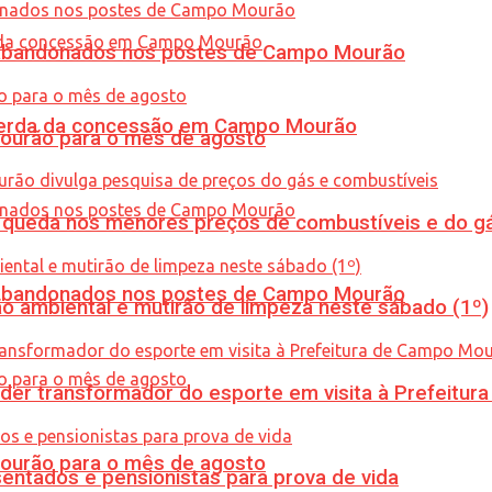
os abandonados nos postes de Campo Mourão
 perda da concessão em Campo Mourão
Mourão para o mês de agosto
queda nos menores preços de combustíveis e do gá
os abandonados nos postes de Campo Mourão
ão ambiental e mutirão de limpeza neste sábado (1º)
er transformador do esporte em visita à Prefeitu
Mourão para o mês de agosto
entados e pensionistas para prova de vida