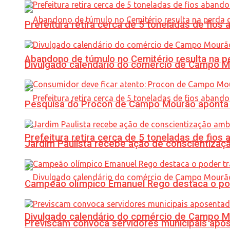
Prefeitura retira cerca de 5 toneladas de fi
Abandono de túmulo no Cemitério resulta na
Divulgado calendário do comércio de Campo 
Pesquisa do Procon de Campo Mourão aponta 
Prefeitura retira cerca de 5 toneladas de fi
Jardim Paulista recebe ação de conscientizaç
Campeão olímpico Emanuel Rego destaca o pod
Divulgado calendário do comércio de Campo 
Previscam convoca servidores municipais apos