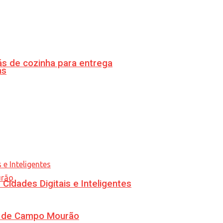
s de cozinha para entrega
as
idades Digitais e Inteligentes
ra de Campo Mourão