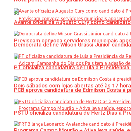
Avante oficializa Augusto Cury como candidato
Previscam convoca servidores municipais apos
Democrata define Wilson Grassi Júnior candida
PT oficializa candidatura de Lula à Presidência
Dois sábados com lojas abertas até às 17 h
PCB aprova candidatura de Edmilson Costa à p
PSTU oficializa candidatura de Hertz Dias à Pr
Programa Campo Mourão + Ativa leva saúde, es