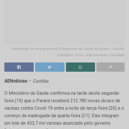
Distribuição de vacinas para as 22 Regionais de Saúde do Estado - Curitiba,
22/03/2021 - Foto: José Fernando Ogura/AEN
AENotícias
–
Curitiba
O Ministério da Saúde confirmou na tarde desta segunda-
feira (19) que o Paraná receberá 312.780 novas doses de
vacinas contra Covid-19 entre a noite de terça-feira (20) e o
começo da madrugada da quarta-feira (21). Elas integram
um lote de 453,7 mil vacinas anunciado pelo governo