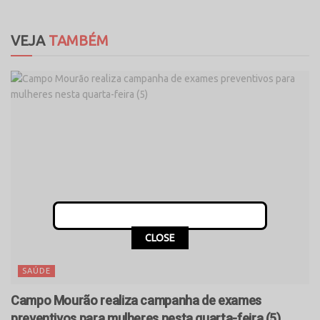
VEJA
TAMBÉM
CLOSE
SAÚDE
Campo Mourão realiza campanha de exames
preventivos para mulheres nesta quarta-feira (5)