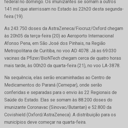
federal no domingo. Os imunizantes se somam a outros
141 mil que aterrissam no Estado às 22h20 desta segunda-
feira (19).
As 243.750 doses da AstraZeneca/Fiocruz/Oxford chegam
às 20h05 da terça-feira (20) ao Aeroporto Internacional
Afonso Pena, em São José dos Pinhais, na Região
Metropolitana de Curitiba, no voo AD 4078. Já as 69.030
vacinas da Pfizer/BioNTech chegam cerca de quatro horas
mais tarde, às 00h20 da quarta-feira (21), no voo LA-3878.
Na sequência, elas serão encaminhadas ao Centro de
Medicamentos do Paraná (Cemepar), onde serão
conferidas e separadas para o envio às 22 Regionais de
Saúde do Estado. Elas se somam às 88.200 doses do
imunizante Coronavac (Sinovac/Butantan) e 52.800 da
Covishield (Oxford/AstraZeneca). A distribuição para os
municípios deve começar na quarta-feira.