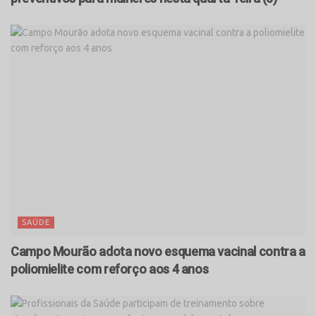
SAÚDE
Campo Mourão adota novo esquema vacinal contra a
poliomielite com reforço aos 4 anos