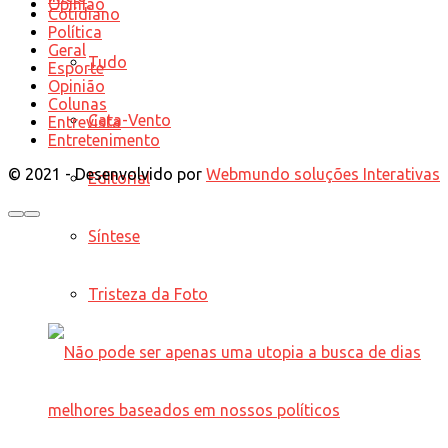
Opinião
Cotidiano
Política
Geral
Tudo
Esporte
Opinião
Colunas
Cata-Vento
Entrevista
Entretenimento
© 2021 - Desenvolvido por
Webmundo soluções Interativas
Editorial
Síntese
Tristeza da Foto