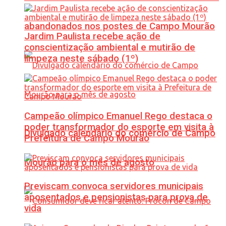
abandonados nos postes de Campo Mourão
Jardim Paulista recebe ação de
conscientização ambiental e mutirão de
limpeza neste sábado (1º)
Campeão olímpico Emanuel Rego destaca o
poder transformador do esporte em visita à
Divulgado calendário do comércio de Campo
Prefeitura de Campo Mourão
Mourão para o mês de agosto
Previscam convoca servidores municipais
aposentados e pensionistas para prova de
vida