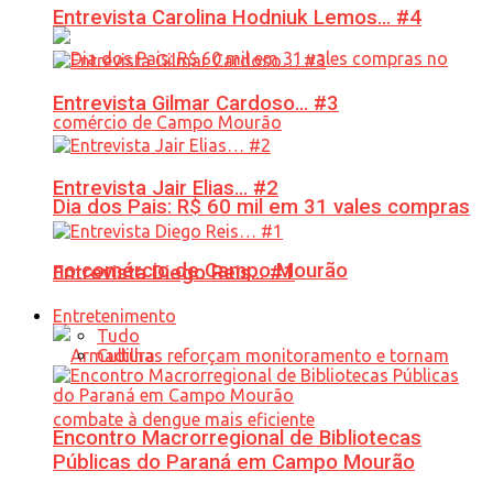
Entrevista Carolina Hodniuk Lemos… #4
Entrevista Gilmar Cardoso… #3
Entrevista Jair Elias… #2
Dia dos Pais: R$ 60 mil em 31 vales compras
no comércio de Campo Mourão
Entrevista Diego Reis… #1
Entretenimento
Tudo
Cultura
Encontro Macrorregional de Bibliotecas
Públicas do Paraná em Campo Mourão