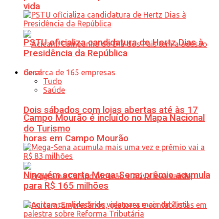
vida
PSTU oficializa candidatura de Hertz Dias à
Presidência da República
Geral
Tudo
Saúde
Dois sábados com lojas abertas até às 17
Campo Mourão é incluído no Mapa Nacional
do Turismo
horas em Campo Mourão
Ninguém acerta Mega-Sena; prêmio acumula
para R$ 165 milhões