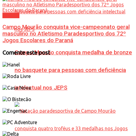
Esporte
Campo Mourão conquista vice-campeonato geral
masculino no Atletismo Paradesportivo dos 72º
Jogos Escolares do Paraná
Campo Mourão conquista medalha de bronze
Comente este post
no basquete para pessoas com deficiência
intelectual nos JEPS