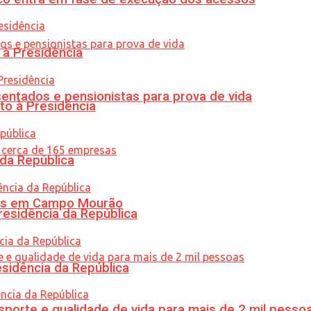
 à Presidência
entados e pensionistas para prova de vida
to à Presidência
 da República
oras em Campo Mourão
residência da República
esidência da República
porte e qualidade de vida para mais de 2 mil pesso