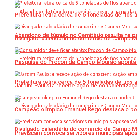
Prefeitura retira cerca de 5 toneladas de fi
Abandono de túmulo no Cemitério resulta na
Divulgado calendário do comércio de Campo 
Pesquisa do Procon de Campo Mourão aponta 
Prefeitura retira cerca de 5 toneladas de fi
Jardim Paulista recebe ação de conscientizaç
Campeão olímpico Emanuel Rego destaca o pod
Divulgado calendário do comércio de Campo 
Previscam convoca servidores municipais apos