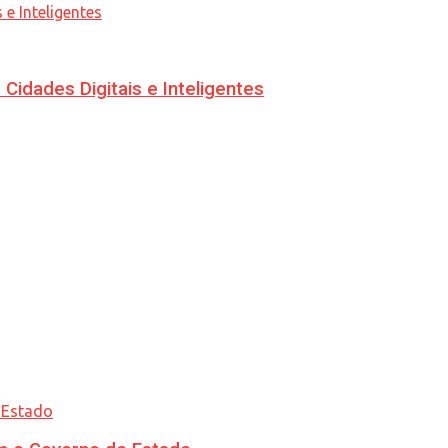
idades Digitais e Inteligentes