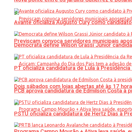
Avante oficializa Augusto Cury como candidato
Previscam convoca servidores municipais apos
Democrata define Wilson Grassi Júnior candida
PT oficializa candidatura de Lula à Presidência
Dois sábados com lojas abertas até às 17 h
PCB aprova candidatura de Edmilson Costa à p
PSTU oficializa candidatura de Hertz Dias à Pr
Programa Campo Mourão + Ativa leva saúde, es