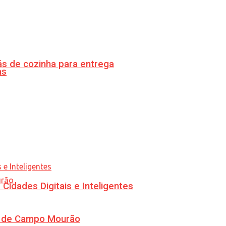
s de cozinha para entrega
as
idades Digitais e Inteligentes
ra de Campo Mourão