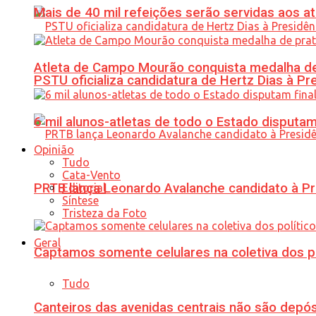
Mais de 40 mil refeições serão servidas aos 
Atleta de Campo Mourão conquista medalha de
PSTU oficializa candidatura de Hertz Dias à Pr
6 mil alunos-atletas de todo o Estado disput
Opinião
Tudo
Cata-Vento
PRTB lança Leonardo Avalanche candidato à Pr
Editorial
Síntese
Tristeza da Foto
Geral
Captamos somente celulares na coletiva dos po
Tudo
Canteiros das avenidas centrais não são depósi