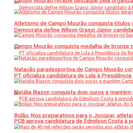
Campo Mourão recebe destaque pela organiza
Atletismo de Campo Mourão conquista títulos 
Democrata define Wilson Grassi Júnior candida
Campo Mourão conquista medalha de bronze no
Natação paradesportiva de Campo Mourão conq
PT oficializa candidatura de Lula à Presidência
Natália Biazon conquista dois ouros e mant
Bolão: Nos preparativos para o Jocopar, atl
PCB aprova candidatura de Edmilson Costa à p