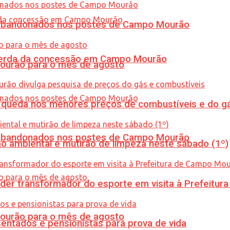
os abandonados nos postes de Campo Mourão
 perda da concessão em Campo Mourão
Mourão para o mês de agosto
queda nos menores preços de combustíveis e do gá
os abandonados nos postes de Campo Mourão
ão ambiental e mutirão de limpeza neste sábado (1º)
er transformador do esporte em visita à Prefeitu
Mourão para o mês de agosto
entados e pensionistas para prova de vida