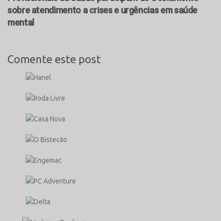
sobre atendimento a crises e urgências em saúde
mental
Comente este post