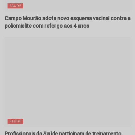
SAÚDE
Campo Mourão adota novo esquema vacinal contra a
poliomielite com reforço aos 4 anos
SAÚDE
Profissionais da Saúde participam de treinamento