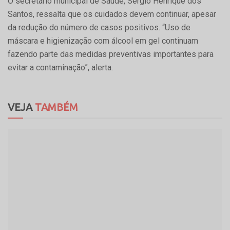
O secretário municipal de Saúde, Sérgio Henrique dos
Santos, ressalta que os cuidados devem continuar, apesar
da redução do número de casos positivos. “Uso de
máscara e higienização com álcool em gel continuam
fazendo parte das medidas preventivas importantes para
evitar a contaminação”, alerta.
VEJA
TAMBÉM