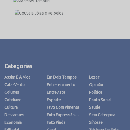
Categorias
Assim É A Vida
Em Dois Tempos
Lazer
Cata-Vento
Entretenimento
Opinião
Colunas
Entrevista
Política
Cotidiano
Esporte
Ponto Social
Cultura
Favo Com Pimenta
Saúde
Destaques
Foto Expressão…
Sem Categoria
Economia
Foto Piada
Síntese