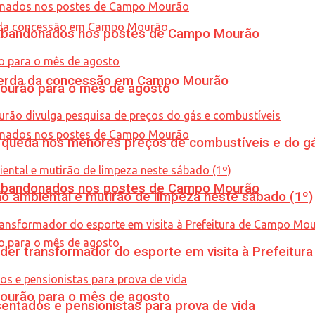
os abandonados nos postes de Campo Mourão
 perda da concessão em Campo Mourão
Mourão para o mês de agosto
queda nos menores preços de combustíveis e do gá
os abandonados nos postes de Campo Mourão
ão ambiental e mutirão de limpeza neste sábado (1º)
er transformador do esporte em visita à Prefeitu
Mourão para o mês de agosto
entados e pensionistas para prova de vida