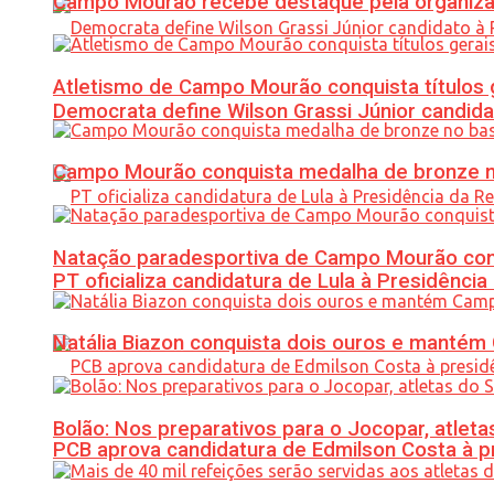
Campo Mourão recebe destaque pela organiza
Atletismo de Campo Mourão conquista títulos 
Democrata define Wilson Grassi Júnior candida
Campo Mourão conquista medalha de bronze no
Natação paradesportiva de Campo Mourão conq
PT oficializa candidatura de Lula à Presidência
Natália Biazon conquista dois ouros e mant
Bolão: Nos preparativos para o Jocopar, atl
PCB aprova candidatura de Edmilson Costa à p