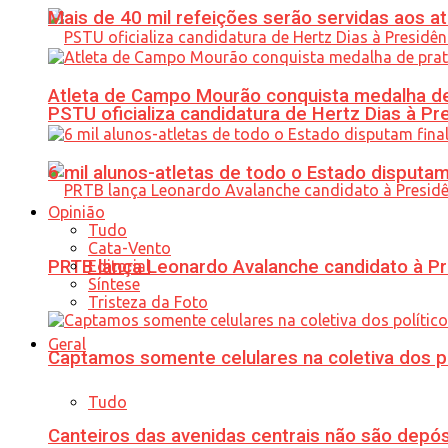
Mais de 40 mil refeições serão servidas aos 
Atleta de Campo Mourão conquista medalha de
PSTU oficializa candidatura de Hertz Dias à Pr
6 mil alunos-atletas de todo o Estado disput
Opinião
Tudo
Cata-Vento
PRTB lança Leonardo Avalanche candidato à Pr
Editorial
Síntese
Tristeza da Foto
Geral
Captamos somente celulares na coletiva dos po
Tudo
Canteiros das avenidas centrais não são depósi