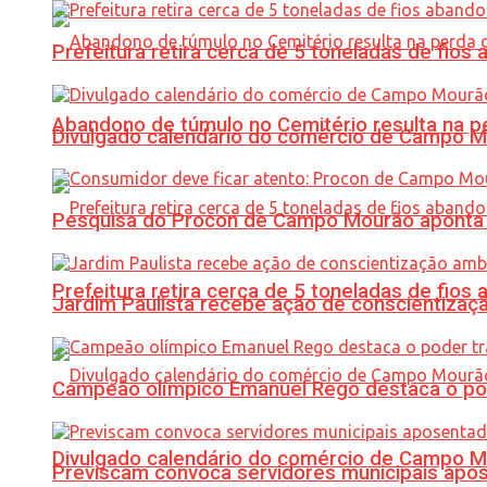
Prefeitura retira cerca de 5 toneladas de fi
Abandono de túmulo no Cemitério resulta na
Divulgado calendário do comércio de Campo 
Pesquisa do Procon de Campo Mourão aponta 
Prefeitura retira cerca de 5 toneladas de fi
Jardim Paulista recebe ação de conscientizaç
Campeão olímpico Emanuel Rego destaca o pod
Divulgado calendário do comércio de Campo 
Previscam convoca servidores municipais apos