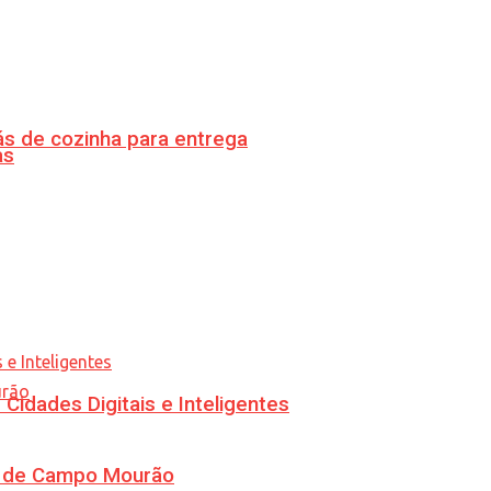
s de cozinha para entrega
as
idades Digitais e Inteligentes
ra de Campo Mourão