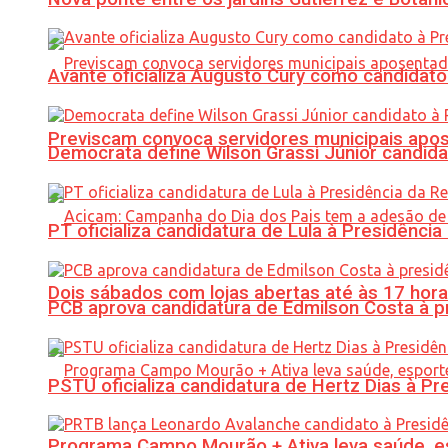
Avante oficializa Augusto Cury como candidato
Previscam convoca servidores municipais apos
Democrata define Wilson Grassi Júnior candida
PT oficializa candidatura de Lula à Presidência
Dois sábados com lojas abertas até às 17 h
PCB aprova candidatura de Edmilson Costa à p
PSTU oficializa candidatura de Hertz Dias à Pr
Programa Campo Mourão + Ativa leva saúde, es