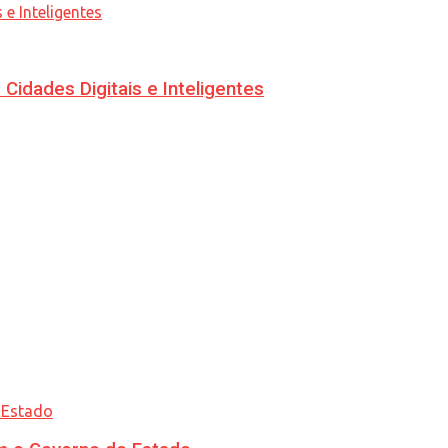
idades Digitais e Inteligentes