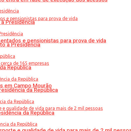
 à Presidência
entados e pensionistas para prova de vida
to à Presidência
 da República
oras em Campo Mourão
residência da República
esidência da República
porte e qualidade de vida para mais de 2 mil pesso