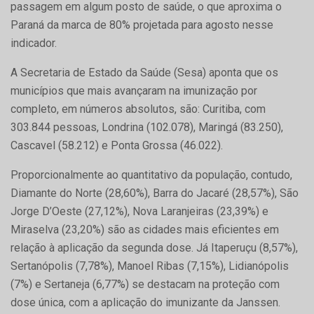
passagem em algum posto de saúde, o que aproxima o
Paraná da marca de 80% projetada para agosto nesse
indicador.
A Secretaria de Estado da Saúde (Sesa) aponta que os
municípios que mais avançaram na imunização por
completo, em números absolutos, são: Curitiba, com
303.844 pessoas, Londrina (102.078), Maringá (83.250),
Cascavel (58.212) e Ponta Grossa (46.022).
Proporcionalmente ao quantitativo da população, contudo,
Diamante do Norte (28,60%), Barra do Jacaré (28,57%), São
Jorge D’Oeste (27,12%), Nova Laranjeiras (23,39%) e
Miraselva (23,20%) são as cidades mais eficientes em
relação à aplicação da segunda dose. Já Itaperuçu (8,57%),
Sertanópolis (7,78%), Manoel Ribas (7,15%), Lidianópolis
(7%) e Sertaneja (6,77%) se destacam na proteção com
dose única, com a aplicação do imunizante da Janssen.