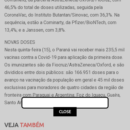
46,5% do total de doses utilizadas, seguida pela
CoronaVac, do Instituto Butantan/Sinovac, com 36,3%. Na
sequência, estão a Cominarty, da Pfizer/BioNTech, com
13,4%; e a Janssen, com 3,8%.
NOVAS DOSES
Nesta quinta-feira (15), o Paraná vai receber mais 235,5 mil
vacinas contra a Covid-19 para aplicação da primeira dose.
Os imunizantes são da Fiocruz/AstraZeneca/Oxford, e são
divididos entre dois públicos: são 166.951 doses para o
avanço na vacinação da população em geral e 45 mil doses
exclusivas para moradores de quatro cidades da região de
fronteira com Paraguai e Argentina: Foz do Iguaçu, Guaíra,
Santo Antônio do Sudoeste e Barracão.
CLOSE
VEJA
TAMBÉM