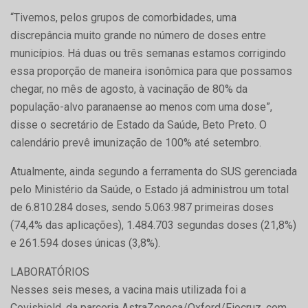
“Tivemos, pelos grupos de comorbidades, uma
discrepância muito grande no número de doses entre
municípios. Há duas ou três semanas estamos corrigindo
essa proporção de maneira isonômica para que possamos
chegar, no mês de agosto, à vacinação de 80% da
população-alvo paranaense ao menos com uma dose”,
disse o secretário de Estado da Saúde, Beto Preto. O
calendário prevê imunização de 100% até setembro.
Atualmente, ainda segundo a ferramenta do SUS gerenciada
pelo Ministério da Saúde, o Estado já administrou um total
de 6.810.284 doses, sendo 5.063.987 primeiras doses
(74,4% das aplicações), 1.484.703 segundas doses (21,8%)
e 261.594 doses únicas (3,8%).
LABORATÓRIOS
Nesses seis meses, a vacina mais utilizada foi a
Covishield, da parceria AstraZeneca/Oxford/Fiocruz, com