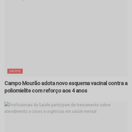
SAÚDE
Campo Mourão adota novo esquema vacinal contra a
poliomielite com reforço aos 4 anos