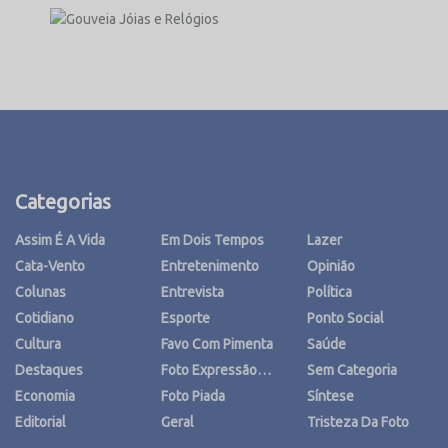
Categorias
Assim É A Vida
Em Dois Tempos
Lazer
Cata-Vento
Entretenimento
Opinião
Colunas
Entrevista
Política
Cotidiano
Esporte
Ponto Social
Cultura
Favo Com Pimenta
Saúde
Destaques
Foto Expressão…
Sem Categoria
Economia
Foto Piada
Síntese
Editorial
Geral
Tristeza Da Foto