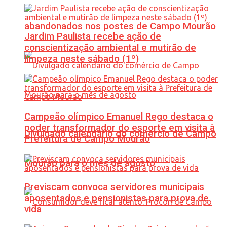
abandonados nos postes de Campo Mourão
Jardim Paulista recebe ação de
conscientização ambiental e mutirão de
limpeza neste sábado (1º)
Campeão olímpico Emanuel Rego destaca o
poder transformador do esporte em visita à
Divulgado calendário do comércio de Campo
Prefeitura de Campo Mourão
Mourão para o mês de agosto
Previscam convoca servidores municipais
aposentados e pensionistas para prova de
vida