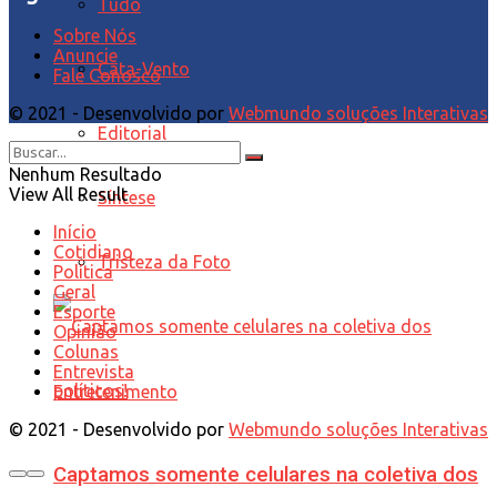
Tudo
Sobre Nós
Anuncie
Cata-Vento
Fale Conosco
© 2021 - Desenvolvido por
Webmundo soluções Interativas
Editorial
Nenhum Resultado
View All Result
Síntese
Início
Cotidiano
Tristeza da Foto
Política
Geral
Esporte
Opinião
Colunas
Entrevista
Entretenimento
© 2021 - Desenvolvido por
Webmundo soluções Interativas
Captamos somente celulares na coletiva dos