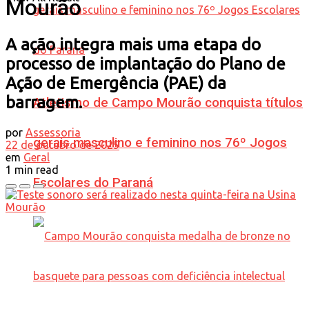
Mourão
A ação integra mais uma etapa do
processo de implantação do Plano de
Ação de Emergência (PAE) da
barragem.
Atletismo de Campo Mourão conquista títulos
por
Assessoria
gerais masculino e feminino nos 76º Jogos
22 de outubro de 2025
em
Geral
1 min read
Escolares do Paraná