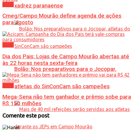
Geral
xadrez paranaense
Cmeg/Campo Mourão define agenda de ações
para agosto
Geral
Dia dos Pais: Lojas de Campo Mourão abertas até
às 22 horas nesta sexta-feira
Bolão: Nos preparativos para o Jocopar,
Geral
atletas do SinConCam são campeões
Mega-Sena não tem ganhador e prêmio sobe para
R$ 150 milhões
Comente este post