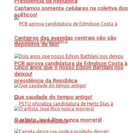
Presidência da República
Captamos somente celulares na coletiva dos
políticos!
Canteiros das avenidas centrais não são
depósitos de lixo!
PCB aprova candidatura de Edmilson Costa à
Cinco anos que o nosso Edson Battilani nos
deixou!
presidência da República
Que saudade do tempo antigo!
O artista José Rico nunca morrerá!