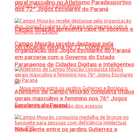
geral masculino no Atletismo Paradesportivo
dos 72º Jogos Escolares do Paraná
Campo Mourão apresenta case de sucesso e
Campo Mourão recebe destaque pela
certificação inédita no 11º Congresso
organização dos Jogos Escolares do Paraná
em parceria com o Governo do Estado
Paranaense de Cidades Digitais e Inteligentes
Atletismo de Campo Mourão conquista títulos
gerais masculino e feminino nos 76º Jogos
Escolares do Paraná
Nova ponte entre os jardins Gutierrez e