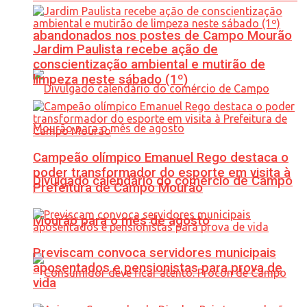
abandonados nos postes de Campo Mourão
Jardim Paulista recebe ação de
conscientização ambiental e mutirão de
limpeza neste sábado (1º)
Campeão olímpico Emanuel Rego destaca o
poder transformador do esporte em visita à
Divulgado calendário do comércio de Campo
Prefeitura de Campo Mourão
Mourão para o mês de agosto
Previscam convoca servidores municipais
aposentados e pensionistas para prova de
vida