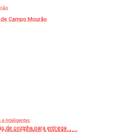
ra de Campo Mourão
s de cozinha para entrega
idades Digitais e Inteligentes