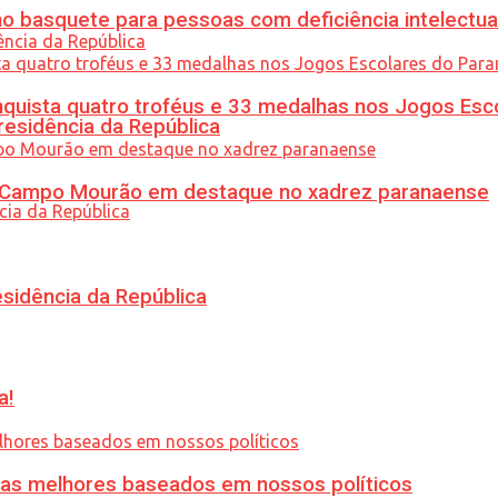
 basquete para pessoas com deficiência intelectua
uista quatro troféus e 33 medalhas nos Jogos Esc
residência da República
ém Campo Mourão em destaque no xadrez paranaense
esidência da República
a!
ias melhores baseados em nossos políticos