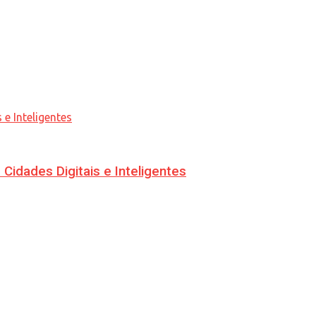
idades Digitais e Inteligentes