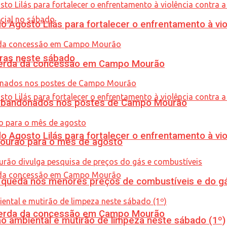
Agosto Lilás para fortalecer o enfrentamento à vio
ras neste sábado
 perda da concessão em Campo Mourão
os abandonados nos postes de Campo Mourão
Agosto Lilás para fortalecer o enfrentamento à vio
Mourão para o mês de agosto
queda nos menores preços de combustíveis e do gá
 perda da concessão em Campo Mourão
ão ambiental e mutirão de limpeza neste sábado (1º)