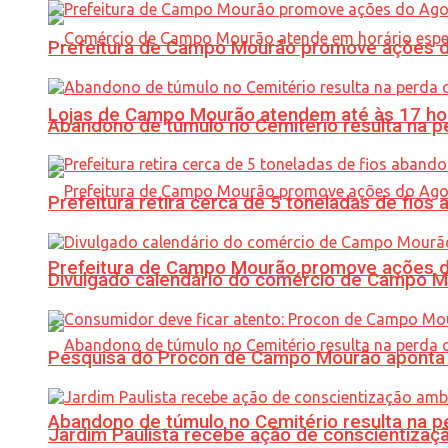
Prefeitura de Campo Mourão promove ações do 
Lojas de Campo Mourão atendem até às 17 ho
Abandono de túmulo no Cemitério resulta na
Prefeitura retira cerca de 5 toneladas de fi
Prefeitura de Campo Mourão promove ações do 
Divulgado calendário do comércio de Campo 
Pesquisa do Procon de Campo Mourão aponta 
Abandono de túmulo no Cemitério resulta na
Jardim Paulista recebe ação de conscientizaç