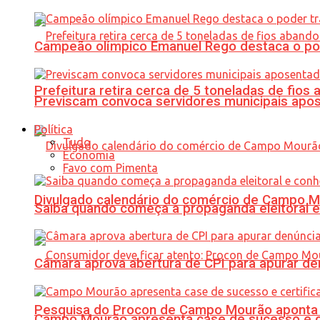
Campeão olímpico Emanuel Rego destaca o pod
Prefeitura retira cerca de 5 toneladas de fi
Previscam convoca servidores municipais apos
Política
Tudo
Economia
Favo com Pimenta
Divulgado calendário do comércio de Campo 
Saiba quando começa a propaganda eleitoral e
Câmara aprova abertura de CPI para apurar d
Pesquisa do Procon de Campo Mourão aponta 
Campo Mourão apresenta case de sucesso e cer