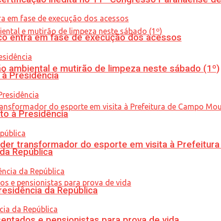
nico entra em fase de execução dos acessos
ão ambiental e mutirão de limpeza neste sábado (1º)
 à Presidência
to à Presidência
er transformador do esporte em visita à Prefeitu
 da República
residência da República
entados e pensionistas para prova de vida