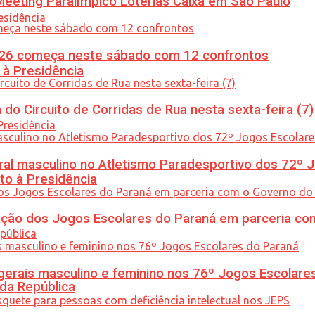
eeting Paralímpico Loterias Caixa em São Paulo
26 começa neste sábado com 12 confrontos
 à Presidência
do Circuito de Corridas de Rua nesta sexta-feira (7)
l masculino no Atletismo Paradesportivo dos 72º J
to à Presidência
ção dos Jogos Escolares do Paraná em parceria co
gerais masculino e feminino nos 76º Jogos Escolare
 da República