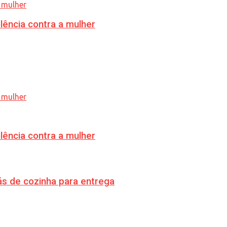
lência contra a mulher
lência contra a mulher
s de cozinha para entrega