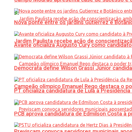
Nova ponte entre os jardins Gutierrez e Botâ
Jardim Paulista recebe ação de conscientizaç
Avante oficializa Augusto Cury como candidato
Democrata define Wilson Grassi Júnior candida
Campeão olímpico Emanuel Rego destaca o pod
PT oficializa candidatura de Lula à Presidência
PCB aprova candidatura de Edmilson Costa à p
Previscam convoca servidores municipais apos