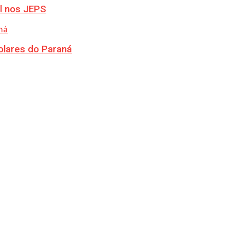
l nos JEPS
olares do Paraná