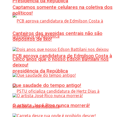
Presidência da República
Captamos somente celulares na coletiva dos
políticos!
Canteiros das avenidas centrais não são
depósitos de lixo!
PCB aprova candidatura de Edmilson Costa à
Cinco anos que o nosso Edson Battilani nos
deixou!
presidência da República
Que saudade do tempo antigo!
O artista José Rico nunca morrerá!