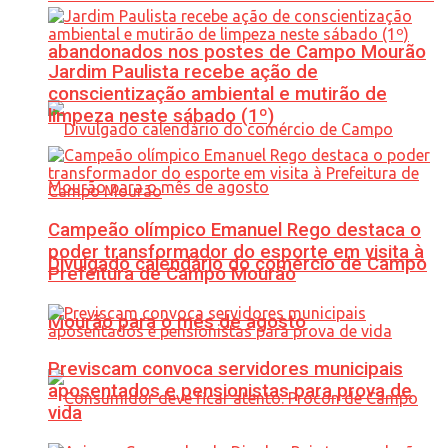
abandonados nos postes de Campo Mourão
Jardim Paulista recebe ação de
conscientização ambiental e mutirão de
limpeza neste sábado (1º)
Campeão olímpico Emanuel Rego destaca o
poder transformador do esporte em visita à
Divulgado calendário do comércio de Campo
Prefeitura de Campo Mourão
Mourão para o mês de agosto
Previscam convoca servidores municipais
aposentados e pensionistas para prova de
vida