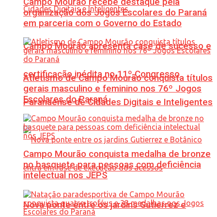
Campo Mourão recebe destaque pela
organização dos Jogos Escolares do Paraná
em parceria com o Governo do Estado
Campo Mourão apresenta case de sucesso e
certificação inédita no 11º Congresso
Atletismo de Campo Mourão conquista títulos
gerais masculino e feminino nos 76º Jogos
Escolares do Paraná
Paranaense de Cidades Digitais e Inteligentes
Campo Mourão conquista medalha de bronze
no basquete para pessoas com deficiência
intelectual nos JEPS
Nova ponte entre os jardins Gutierrez e