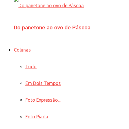
Do panetone ao ovo de Páscoa
Colunas
Tudo
Em Dois Tempos
Foto Expressão...
Foto Piada