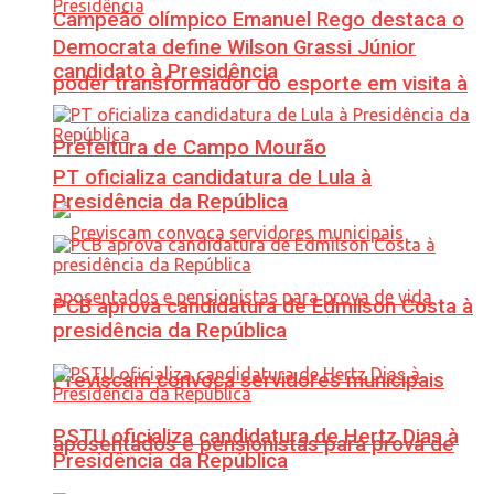
Campeão olímpico Emanuel Rego destaca o
Democrata define Wilson Grassi Júnior
candidato à Presidência
poder transformador do esporte em visita à
Prefeitura de Campo Mourão
PT oficializa candidatura de Lula à
Presidência da República
PCB aprova candidatura de Edmilson Costa à
presidência da República
Previscam convoca servidores municipais
PSTU oficializa candidatura de Hertz Dias à
aposentados e pensionistas para prova de
Presidência da República