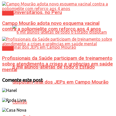
Universitários, no Peru
Saúde
Campo Mourão adota novo esquema vacinal
contra a poliomielite com reforço aos 4 anos
Saúde
Profissionais da Saúde participam de treinamento
sobre atendimento a crises e urgências em saúde
6 mil alunos-atletas de todo o Estado
mental
Comente este post
disputam final dos JEPs em Campo Mourão
Opinião