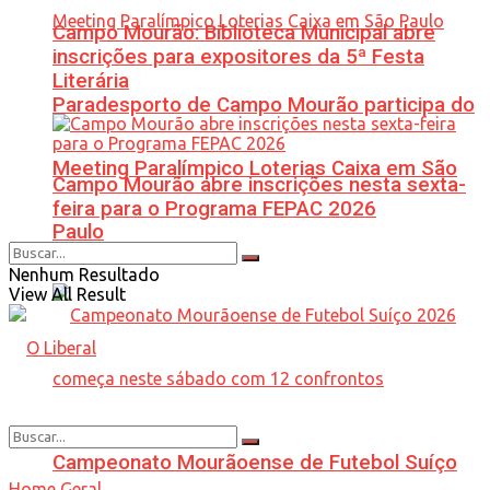
Campo Mourão: Biblioteca Municipal abre
inscrições para expositores da 5ª Festa
Literária
Paradesporto de Campo Mourão participa do
Meeting Paralímpico Loterias Caixa em São
Campo Mourão abre inscrições nesta sexta-
feira para o Programa FEPAC 2026
Paulo
Nenhum Resultado
View All Result
Campeonato Mourãoense de Futebol Suíço
Home
Geral