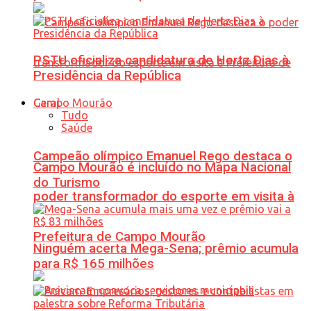
PSTU oficializa candidatura de Hertz Dias à
Presidência da República
Geral
Tudo
Saúde
Campeão olímpico Emanuel Rego destaca o
Campo Mourão é incluído no Mapa Nacional
do Turismo
poder transformador do esporte em visita à
Prefeitura de Campo Mourão
Ninguém acerta Mega-Sena; prêmio acumula
para R$ 165 milhões