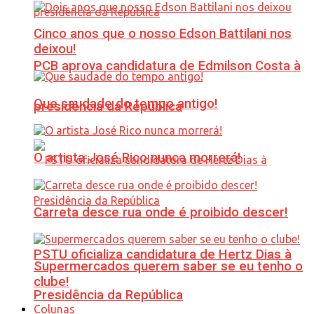
Cinco anos que o nosso Edson Battilani nos
deixou!
PCB aprova candidatura de Edmilson Costa à
Que saudade do tempo antigo!
presidência da República
O artista José Rico nunca morrerá!
Carreta desce rua onde é proibido descer!
PSTU oficializa candidatura de Hertz Dias à
Supermercados querem saber se eu tenho o
clube!
Presidência da República
Colunas