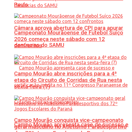
Paulo
Câmara aprova abertura de CPI para apurar
Campeonato Mourãoense de Futebol Suíço
2026 começa neste sábado com 12
denúncias do SAMU
confrontos
Campo Mourão abre inscrições para a 4ª
etapa do Circuito de Corridas de Rua nesta
sexta-feira (7)
Campo Mourão conquista vice-campeonato
Campo Mourão apresenta case de sucesso e
geral masculino no Atletismo Paradesportivo