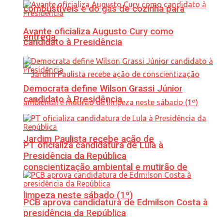
combustíveis e do gás de cozinha para
Avante oficializa Augusto Cury como
entrega
candidato à Presidência
Democrata define Wilson Grassi Júnior
candidato à Presidência
Jardim Paulista recebe ação de
PT oficializa candidatura de Lula à
Presidência da República
conscientização ambiental e mutirão de
limpeza neste sábado (1º)
PCB aprova candidatura de Edmilson Costa à
presidência da República