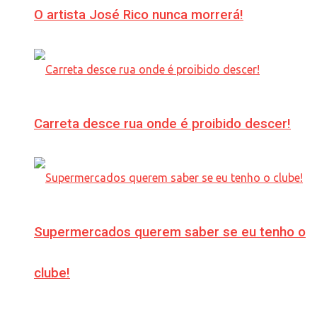
O artista José Rico nunca morrerá!
Carreta desce rua onde é proibido descer!
Supermercados querem saber se eu tenho o
clube!