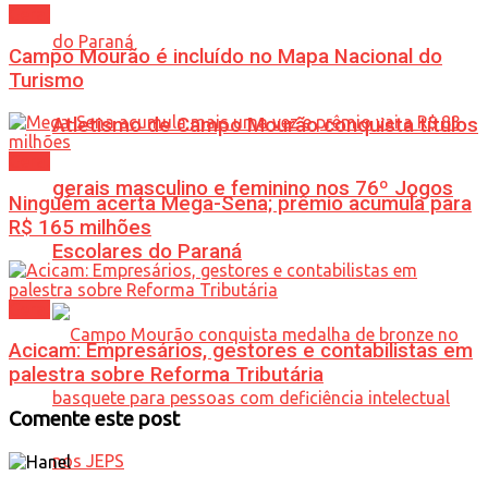
Geral
Campo Mourão é incluído no Mapa Nacional do
Turismo
Atletismo de Campo Mourão conquista títulos
Geral
gerais masculino e feminino nos 76º Jogos
Ninguém acerta Mega-Sena; prêmio acumula para
R$ 165 milhões
Escolares do Paraná
Geral
Acicam: Empresários, gestores e contabilistas em
palestra sobre Reforma Tributária
Comente este post