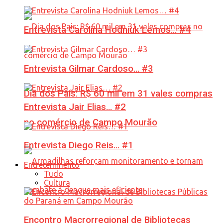
Entrevista Carolina Hodniuk Lemos… #4
Entrevista Gilmar Cardoso… #3
Dia dos Pais: R$ 60 mil em 31 vales compras
Entrevista Jair Elias… #2
no comércio de Campo Mourão
Entrevista Diego Reis… #1
Entretenimento
Tudo
Cultura
Encontro Macrorregional de Bibliotecas