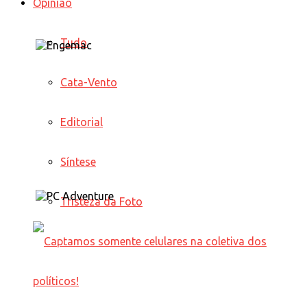
Opinião
Tudo
Cata-Vento
Editorial
Síntese
Tristeza da Foto