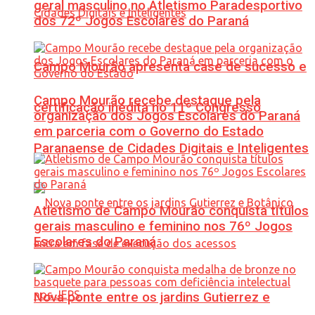
geral masculino no Atletismo Paradesportivo
dos 72º Jogos Escolares do Paraná
Campo Mourão apresenta case de sucesso e
Campo Mourão recebe destaque pela
certificação inédita no 11º Congresso
organização dos Jogos Escolares do Paraná
em parceria com o Governo do Estado
Paranaense de Cidades Digitais e Inteligentes
Atletismo de Campo Mourão conquista títulos
gerais masculino e feminino nos 76º Jogos
Escolares do Paraná
Nova ponte entre os jardins Gutierrez e