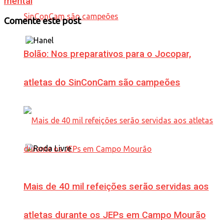
mental
Comente este post
Bolão: Nos preparativos para o Jocopar,
atletas do SinConCam são campeões
Mais de 40 mil refeições serão servidas aos
atletas durante os JEPs em Campo Mourão