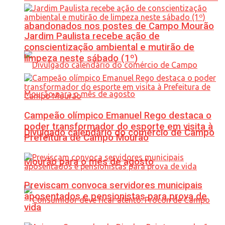
abandonados nos postes de Campo Mourão
Jardim Paulista recebe ação de
conscientização ambiental e mutirão de
limpeza neste sábado (1º)
Campeão olímpico Emanuel Rego destaca o
poder transformador do esporte em visita à
Divulgado calendário do comércio de Campo
Prefeitura de Campo Mourão
Mourão para o mês de agosto
Previscam convoca servidores municipais
aposentados e pensionistas para prova de
vida