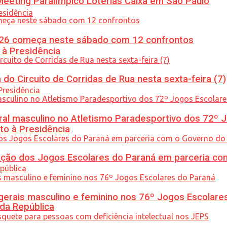
eeting Paralímpico Loterias Caixa em São Paulo
26 começa neste sábado com 12 confrontos
 à Presidência
do Circuito de Corridas de Rua nesta sexta-feira (7)
l masculino no Atletismo Paradesportivo dos 72º J
to à Presidência
ção dos Jogos Escolares do Paraná em parceria co
gerais masculino e feminino nos 76º Jogos Escolare
 da República