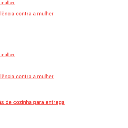
lência contra a mulher
lência contra a mulher
s de cozinha para entrega