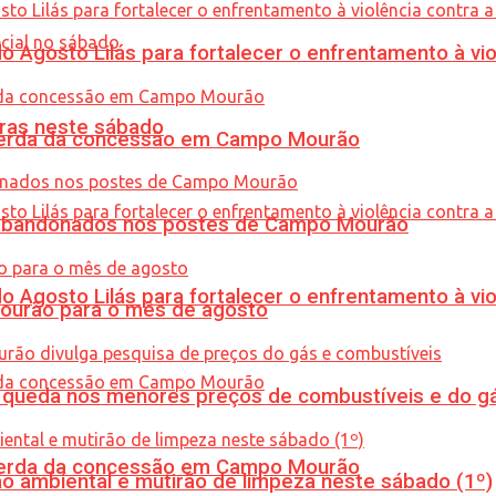
Agosto Lilás para fortalecer o enfrentamento à vio
ras neste sábado
 perda da concessão em Campo Mourão
os abandonados nos postes de Campo Mourão
Agosto Lilás para fortalecer o enfrentamento à vio
Mourão para o mês de agosto
queda nos menores preços de combustíveis e do gá
 perda da concessão em Campo Mourão
ão ambiental e mutirão de limpeza neste sábado (1º)