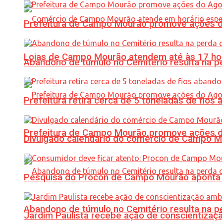
Prefeitura de Campo Mourão promove ações do 
Lojas de Campo Mourão atendem até às 17 ho
Abandono de túmulo no Cemitério resulta na
Prefeitura retira cerca de 5 toneladas de fi
Prefeitura de Campo Mourão promove ações do 
Divulgado calendário do comércio de Campo 
Pesquisa do Procon de Campo Mourão aponta 
Abandono de túmulo no Cemitério resulta na
Jardim Paulista recebe ação de conscientizaç