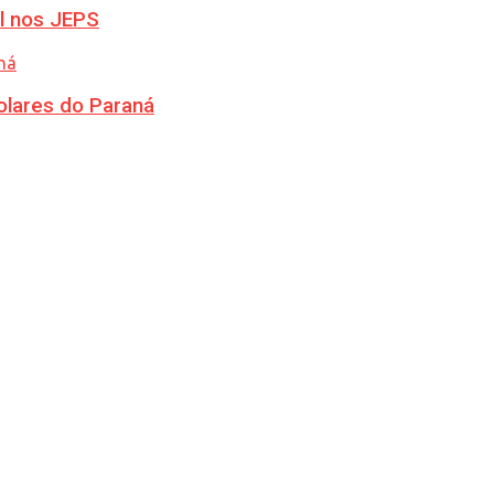
l nos JEPS
olares do Paraná