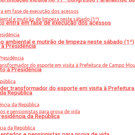
nico entra em fase de execução dos acessos
ão ambiental e mutirão de limpeza neste sábado (1º)
 à Presidência
to à Presidência
er transformador do esporte em visita à Prefeitu
 da República
residência da República
entados e pensionistas para prova de vida