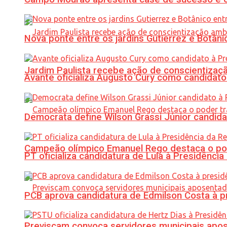
Nova ponte entre os jardins Gutierrez e Botâ
Jardim Paulista recebe ação de conscientizaç
Avante oficializa Augusto Cury como candidato
Democrata define Wilson Grassi Júnior candida
Campeão olímpico Emanuel Rego destaca o pod
PT oficializa candidatura de Lula à Presidência
PCB aprova candidatura de Edmilson Costa à p
Previscam convoca servidores municipais apos