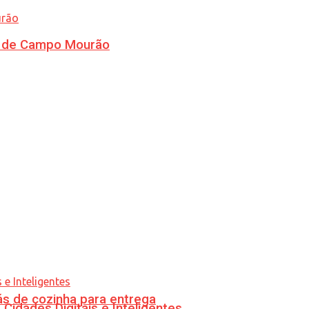
ra de Campo Mourão
s de cozinha para entrega
idades Digitais e Inteligentes