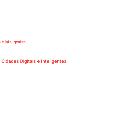
idades Digitais e Inteligentes