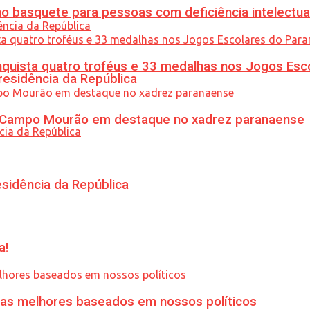
 basquete para pessoas com deficiência intelectua
uista quatro troféus e 33 medalhas nos Jogos Esc
residência da República
ém Campo Mourão em destaque no xadrez paranaense
esidência da República
a!
ias melhores baseados em nossos políticos