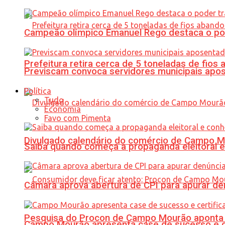
Campeão olímpico Emanuel Rego destaca o pod
Prefeitura retira cerca de 5 toneladas de fi
Previscam convoca servidores municipais apos
Política
Tudo
Economia
Favo com Pimenta
Divulgado calendário do comércio de Campo 
Saiba quando começa a propaganda eleitoral e
Câmara aprova abertura de CPI para apurar d
Pesquisa do Procon de Campo Mourão aponta 
Campo Mourão apresenta case de sucesso e cer