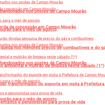
os abandonados nos postes de Campo Mourão
 perda da concessão em Campo Mourão
Mourão para o mês de agosto
queda nos menores preços de combustíveis e do gá
os abandonados nos postes de Campo Mourão
ão ambiental e mutirão de limpeza neste sábado (1º)
er transformador do esporte em visita à Prefeitu
Mourão para o mês de agosto
entados e pensionistas para prova de vida