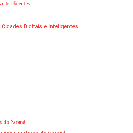
idades Digitais e Inteligentes