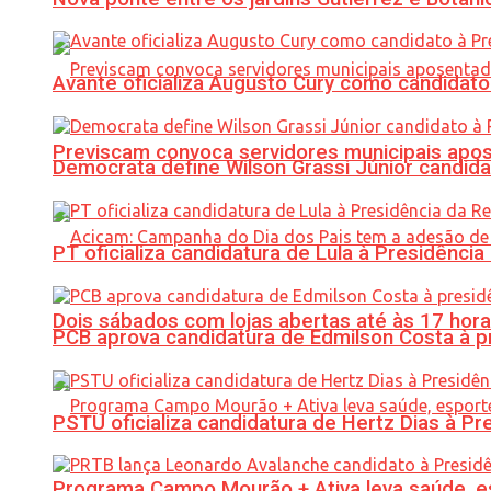
Avante oficializa Augusto Cury como candidato
Previscam convoca servidores municipais apos
Democrata define Wilson Grassi Júnior candida
PT oficializa candidatura de Lula à Presidência
Dois sábados com lojas abertas até às 17 h
PCB aprova candidatura de Edmilson Costa à p
PSTU oficializa candidatura de Hertz Dias à Pr
Programa Campo Mourão + Ativa leva saúde, es