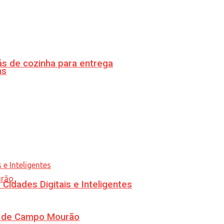
s de cozinha para entrega
as
idades Digitais e Inteligentes
ra de Campo Mourão