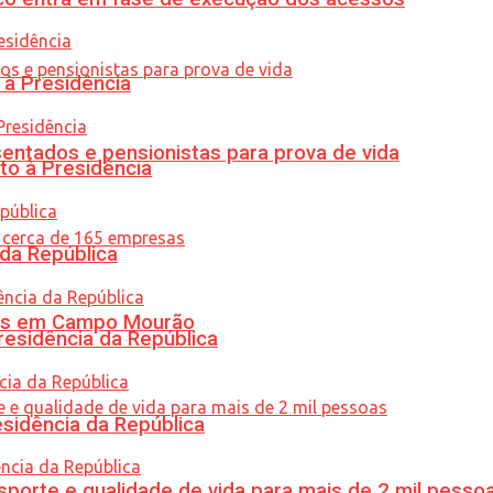
 à Presidência
entados e pensionistas para prova de vida
to à Presidência
 da República
oras em Campo Mourão
residência da República
esidência da República
porte e qualidade de vida para mais de 2 mil pesso