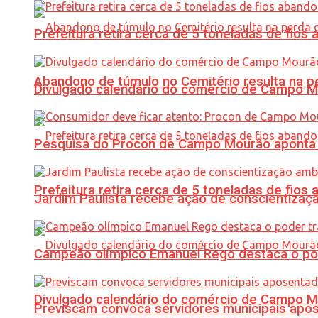
Prefeitura retira cerca de 5 toneladas de fi
Abandono de túmulo no Cemitério resulta na
Divulgado calendário do comércio de Campo 
Pesquisa do Procon de Campo Mourão aponta 
Prefeitura retira cerca de 5 toneladas de fi
Jardim Paulista recebe ação de conscientizaç
Campeão olímpico Emanuel Rego destaca o pod
Divulgado calendário do comércio de Campo 
Previscam convoca servidores municipais apos