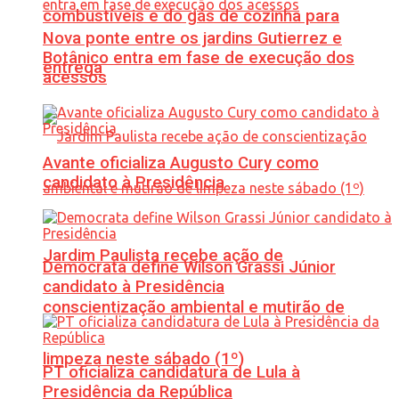
combustíveis e do gás de cozinha para
Nova ponte entre os jardins Gutierrez e
Botânico entra em fase de execução dos
entrega
acessos
Avante oficializa Augusto Cury como
candidato à Presidência
Jardim Paulista recebe ação de
Democrata define Wilson Grassi Júnior
candidato à Presidência
conscientização ambiental e mutirão de
limpeza neste sábado (1º)
PT oficializa candidatura de Lula à
Presidência da República