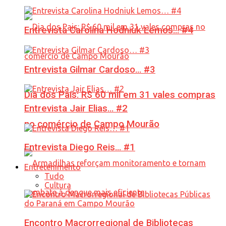
Entrevista Carolina Hodniuk Lemos… #4
Entrevista Gilmar Cardoso… #3
Dia dos Pais: R$ 60 mil em 31 vales compras
Entrevista Jair Elias… #2
no comércio de Campo Mourão
Entrevista Diego Reis… #1
Entretenimento
Tudo
Cultura
Encontro Macrorregional de Bibliotecas