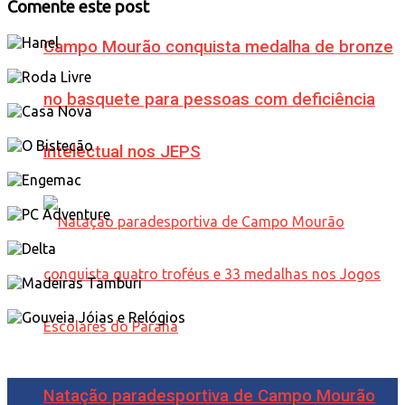
Comente este post
Campo Mourão conquista medalha de bronze
no basquete para pessoas com deficiência
intelectual nos JEPS
Natação paradesportiva de Campo Mourão