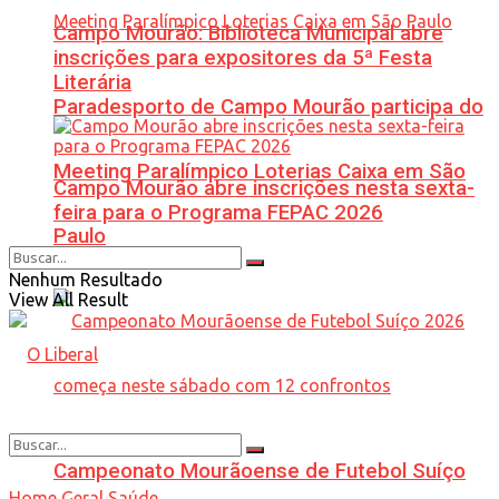
Campo Mourão: Biblioteca Municipal abre
inscrições para expositores da 5ª Festa
Literária
Paradesporto de Campo Mourão participa do
Meeting Paralímpico Loterias Caixa em São
Campo Mourão abre inscrições nesta sexta-
feira para o Programa FEPAC 2026
Paulo
Nenhum Resultado
View All Result
Campeonato Mourãoense de Futebol Suíço
Home
Geral
Saúde