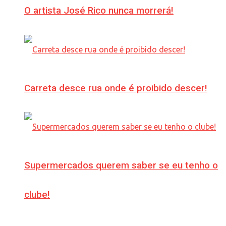
O artista José Rico nunca morrerá!
Carreta desce rua onde é proibido descer!
Supermercados querem saber se eu tenho o
clube!