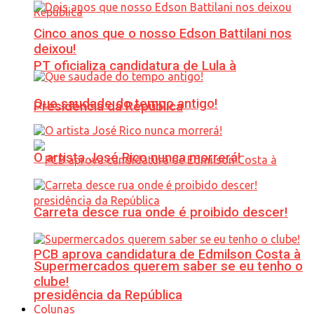
Cinco anos que o nosso Edson Battilani nos
deixou!
PT oficializa candidatura de Lula à
Que saudade do tempo antigo!
Presidência da República
O artista José Rico nunca morrerá!
Carreta desce rua onde é proibido descer!
PCB aprova candidatura de Edmilson Costa à
Supermercados querem saber se eu tenho o
clube!
presidência da República
Colunas