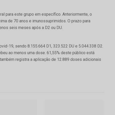
ral para este grupo em específico. Anteriormente, o
cima de 70 anos e imunossuprimidos. O prazo para
menos seis meses após a D2 ou DU.
Covid-19, sendo 8.155.664 D1, 323.522 DU e 5.044.338 D2.
cebeu ao menos uma dose. 61,55% deste público está
também registra a aplicação de 12.889 doses adicionais