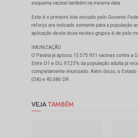
esquema vacinal também na mesma data.
Este é o primeiro lote enviado pelo Governo Fede
reforço era indicado somente para a população a
aplicação desta dose nestes grupos é de pelo 
IMUNIZAÇÃO
O Paraná já aplicou 13.575.931 vacinas contra a 
Entre D1 e DU, 97,23% da população adulta já re
completamente imunizado. Além disso, o Estado 
(DA) e 40.386 DR.
VEJA
TAMBÉM