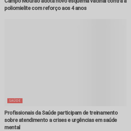
Campo Mourão adota novo esquema vacinal contra a
poliomielite com reforço aos 4 anos
SAÚDE
Profissionais da Saúde participam de treinamento
sobre atendimento a crises e urgências em saúde
mental