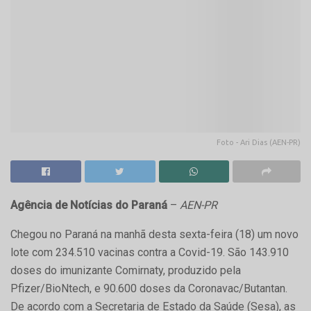
Foto - Ari Dias (AEN-PR)
Agência de Notícias do Paraná
–
AEN-PR
Chegou no Paraná na manhã desta sexta-feira (18) um novo
lote com 234.510 vacinas contra a Covid-19. São 143.910
doses do imunizante Comirnaty, produzido pela
Pfizer/BioNtech, e 90.600 doses da Coronavac/Butantan.
De acordo com a Secretaria de Estado da Saúde (Sesa), as