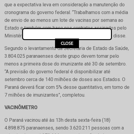
que a expectativa leva em consideração a manutenção do
cronograma do governo federal. “Trabalhamos com a média
de envio de ao menos um lote de vacinas por semana ao
Estado e também com base nos contratos assinados pelo
Ministério da Saúde para a compra de mais doses”, disse.
CLOSE
Segundo o levantamento da Secretaria de Estado da Saúde,
3.804.025 paranaenses deste grupo devem tomar pelo
menos a primeira dose do imunizante até 30 de setembro.
“A previsão do governo federal é disponibilizar até
setembro cerca de 140 milhões de doses aos Estados. O
Paraná deverá ficar com 5% desse quantitativo, em torno de
7 milhões de imunizantes”, completou.
VACINÔMETRO
O Paraná vacinou até às 13h desta sexta-feira (18)
4.898.875 paranaenses, sendo 3.620.211 pessoas com a