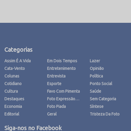
Categorias
Assim É A Vida
Em Dois Tempos
Lazer
Cata-Vento
Entretenimento
Opinião
Colunas
Entrevista
Política
Cotidiano
Esporte
Ponto Social
Cultura
Favo Com Pimenta
Saúde
Destaques
Foto Expressão…
Sem Categoria
Economia
Foto Piada
Síntese
Editorial
Geral
Tristeza Da Foto
Siga-nos no Facebook