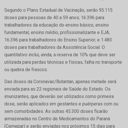
Segundo o Plano Estadual de Vacinação, serão 95.115
doses para pessoas de 40 a 59 anos; 16.396 para
trabalhadores da educação do ensino básico, ensino
fundamental, ensino médio, profissionalizante e EJA;
16.396 para trabalhadores do Ensino Superior; e 1.483
doses para trabalhadores da Assistência Social. O
quantitativo inclui, ainda, a reserva de 10% que deve ser
utilizada para perdas técnicas e físicas, falha no transporte
ou quebra de frascos.
Das doses da Coronavac/Butantan, apenas metade será
enviada para as 22 regionais de Saúde do Estado. Os
imunizantes, que deverão ser utilizados como primeira
dose, serão aplicados em gestantes e puérperas com ou
sem comorbidades. As outras 45.300 doses ficarão
armazenadas no Centro de Medicamentos do Paraná
(Cemepar) e serão enviadas nos próximos 15 dias para