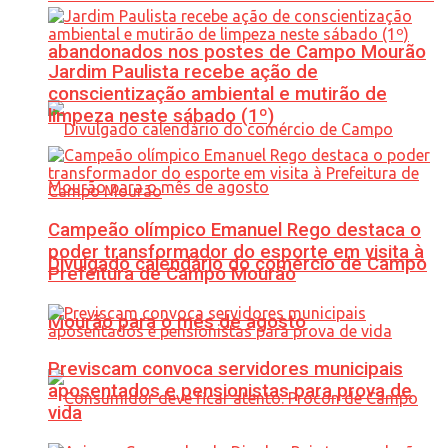
abandonados nos postes de Campo Mourão
Jardim Paulista recebe ação de
conscientização ambiental e mutirão de
limpeza neste sábado (1º)
Campeão olímpico Emanuel Rego destaca o
poder transformador do esporte em visita à
Divulgado calendário do comércio de Campo
Prefeitura de Campo Mourão
Mourão para o mês de agosto
Previscam convoca servidores municipais
aposentados e pensionistas para prova de
vida