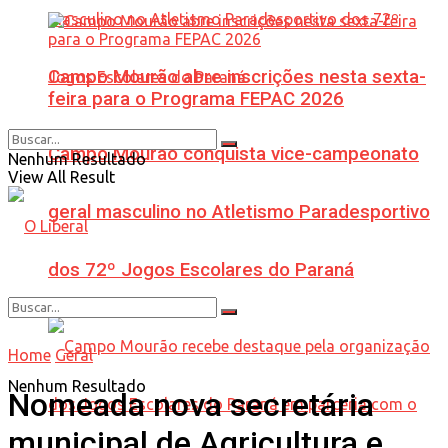
Campo Mourão abre inscrições nesta sexta-
feira para o Programa FEPAC 2026
Campo Mourão conquista vice-campeonato
Nenhum Resultado
View All Result
geral masculino no Atletismo Paradesportivo
dos 72º Jogos Escolares do Paraná
Home
Geral
Nenhum Resultado
Nomeada nova secretária
municipal de Agricultura e