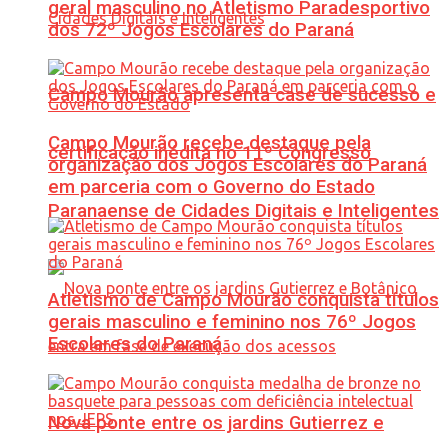
geral masculino no Atletismo Paradesportivo
dos 72º Jogos Escolares do Paraná
Campo Mourão apresenta case de sucesso e
Campo Mourão recebe destaque pela
certificação inédita no 11º Congresso
organização dos Jogos Escolares do Paraná
em parceria com o Governo do Estado
Paranaense de Cidades Digitais e Inteligentes
Atletismo de Campo Mourão conquista títulos
gerais masculino e feminino nos 76º Jogos
Escolares do Paraná
Nova ponte entre os jardins Gutierrez e