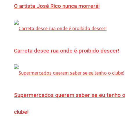
O artista José Rico nunca morrerá!
Carreta desce rua onde é proibido descer!
Supermercados querem saber se eu tenho o
clube!