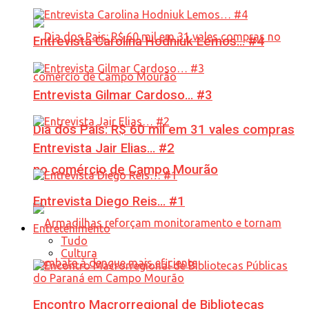
Entrevista Carolina Hodniuk Lemos… #4
Entrevista Gilmar Cardoso… #3
Dia dos Pais: R$ 60 mil em 31 vales compras
Entrevista Jair Elias… #2
no comércio de Campo Mourão
Entrevista Diego Reis… #1
Entretenimento
Tudo
Cultura
Encontro Macrorregional de Bibliotecas