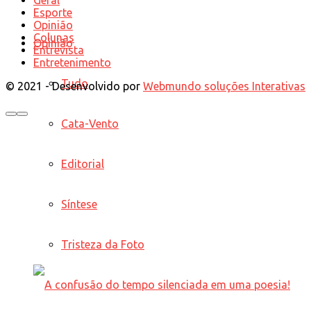
Esporte
Opinião
Colunas
Opinião
Entrevista
Entretenimento
Tudo
© 2021 - Desenvolvido por
Webmundo soluções Interativas
Cata-Vento
Editorial
Síntese
Tristeza da Foto