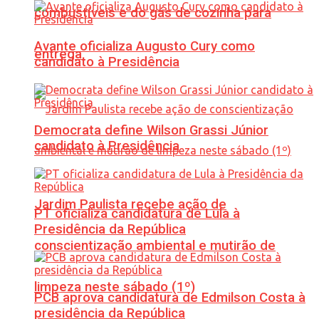
combustíveis e do gás de cozinha para
Avante oficializa Augusto Cury como
entrega
candidato à Presidência
Democrata define Wilson Grassi Júnior
candidato à Presidência
Jardim Paulista recebe ação de
PT oficializa candidatura de Lula à
Presidência da República
conscientização ambiental e mutirão de
limpeza neste sábado (1º)
PCB aprova candidatura de Edmilson Costa à
presidência da República