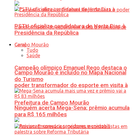
PSTU oficializa candidatura de Hertz Dias à
Presidência da República
Geral
Tudo
Saúde
Campeão olímpico Emanuel Rego destaca o
Campo Mourão é incluído no Mapa Nacional
do Turismo
poder transformador do esporte em visita à
Prefeitura de Campo Mourão
Ninguém acerta Mega-Sena; prêmio acumula
para R$ 165 milhões