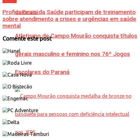
Saúde
Profissionais da Saúde participam de treinamento
sobre atendimento a crises e urgências em saúde
mental
Atletismo de Campo Mourão conquista títulos
Comente este post
gerais masculino e feminino nos 76º Jogos
Escolares do Paraná