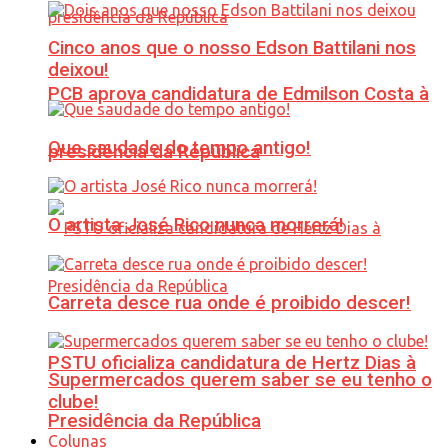
Cinco anos que o nosso Edson Battilani nos
deixou!
PCB aprova candidatura de Edmilson Costa à
Que saudade do tempo antigo!
presidência da República
O artista José Rico nunca morrerá!
Carreta desce rua onde é proibido descer!
PSTU oficializa candidatura de Hertz Dias à
Supermercados querem saber se eu tenho o
clube!
Presidência da República
Colunas