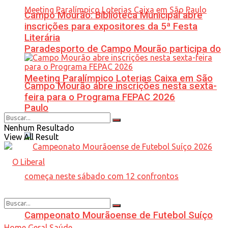
Campo Mourão: Biblioteca Municipal abre
inscrições para expositores da 5ª Festa
Literária
Paradesporto de Campo Mourão participa do
Meeting Paralímpico Loterias Caixa em São
Campo Mourão abre inscrições nesta sexta-
feira para o Programa FEPAC 2026
Paulo
Nenhum Resultado
View All Result
Campeonato Mourãoense de Futebol Suíço
Home
Geral
Saúde