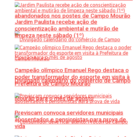
abandonados nos postes de Campo Mourão
Jardim Paulista recebe ação de
conscientização ambiental e mutirão de
limpeza neste sábado (1º)
Campeão olímpico Emanuel Rego destaca o
poder transformador do esporte em visita à
Divulgado calendário do comércio de Campo
Prefeitura de Campo Mourão
Mourão para o mês de agosto
Previscam convoca servidores municipais
aposentados e pensionistas para prova de
vida