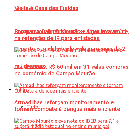
Visita à Casa das Fraldas
Programa Campo Mourão + Ativa leva saúde,
Campo Mourão ficou em 3º lugar no Paraná
na retenção de IR para entidades
esporte e qualidade de vida para mais de 2
mil pessoas
Dia dos Pais: R$ 60 mil em 31 vales compras
no comércio de Campo Mourão
Política
Armadilhas reforçam monitoramento e
Tudo
tornam combate à dengue mais eficiente
Economia