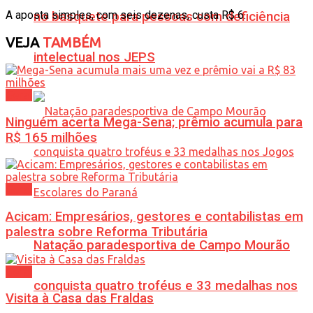
A aposta simples, com seis dezenas, custa R$ 6.
no basquete para pessoas com deficiência
VEJA
TAMBÉM
intelectual nos JEPS
Geral
Ninguém acerta Mega-Sena; prêmio acumula para
R$ 165 milhões
Geral
Acicam: Empresários, gestores e contabilistas em
palestra sobre Reforma Tributária
Natação paradesportiva de Campo Mourão
Geral
conquista quatro troféus e 33 medalhas nos
Visita à Casa das Fraldas