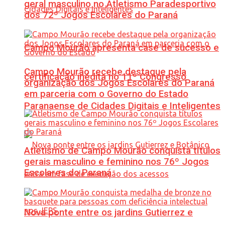
geral masculino no Atletismo Paradesportivo
dos 72º Jogos Escolares do Paraná
Campo Mourão apresenta case de sucesso e
Campo Mourão recebe destaque pela
certificação inédita no 11º Congresso
organização dos Jogos Escolares do Paraná
em parceria com o Governo do Estado
Paranaense de Cidades Digitais e Inteligentes
Atletismo de Campo Mourão conquista títulos
gerais masculino e feminino nos 76º Jogos
Escolares do Paraná
Nova ponte entre os jardins Gutierrez e