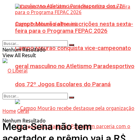
Campo Mourão abre inscrições nesta sexta-
feira para o Programa FEPAC 2026
Campo Mourão conquista vice-campeonato
Nenhum Resultado
View All Result
geral masculino no Atletismo Paradesportivo
dos 72º Jogos Escolares do Paraná
Home
Geral
Nenhum Resultado
Mega-Sena não tem
acertador e prêmio vai a R$