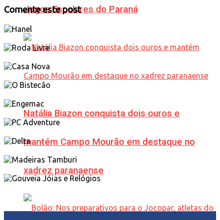
Jogos Escolares do Paraná
Comente este post
Natália Biazon conquista dois ouros e
mantém Campo Mourão em destaque no
xadrez paranaense