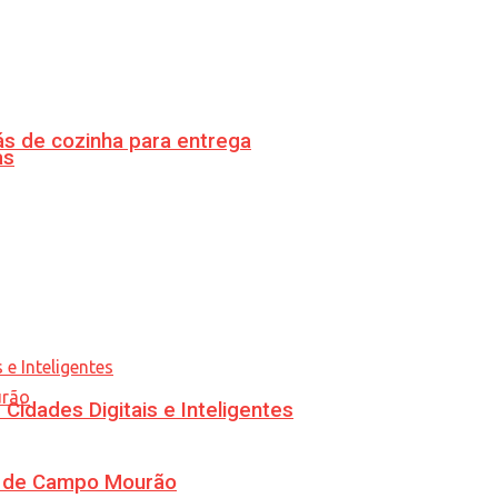
s de cozinha para entrega
as
idades Digitais e Inteligentes
ra de Campo Mourão