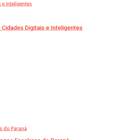
idades Digitais e Inteligentes