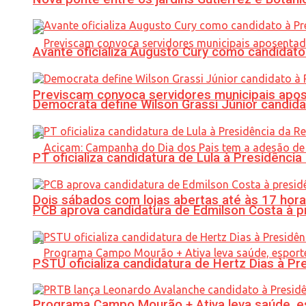
Avante oficializa Augusto Cury como candidato
Previscam convoca servidores municipais apos
Democrata define Wilson Grassi Júnior candida
PT oficializa candidatura de Lula à Presidência
Dois sábados com lojas abertas até às 17 h
PCB aprova candidatura de Edmilson Costa à p
PSTU oficializa candidatura de Hertz Dias à Pr
Programa Campo Mourão + Ativa leva saúde, es