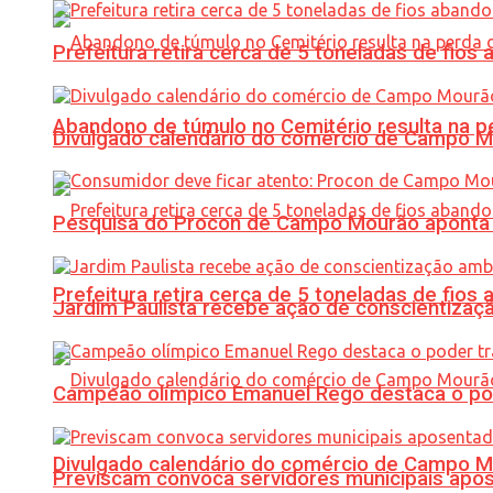
Prefeitura retira cerca de 5 toneladas de fi
Abandono de túmulo no Cemitério resulta na
Divulgado calendário do comércio de Campo 
Pesquisa do Procon de Campo Mourão aponta 
Prefeitura retira cerca de 5 toneladas de fi
Jardim Paulista recebe ação de conscientizaç
Campeão olímpico Emanuel Rego destaca o pod
Divulgado calendário do comércio de Campo 
Previscam convoca servidores municipais apos