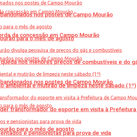
os abandonados nos postes de Campo Mourão
 perda da concessão em Campo Mourão
Mourão para o mês de agosto
queda nos menores preços de combustíveis e do gá
os abandonados nos postes de Campo Mourão
ão ambiental e mutirão de limpeza neste sábado (1º)
er transformador do esporte em visita à Prefeitu
Mourão para o mês de agosto
entados e pensionistas para prova de vida