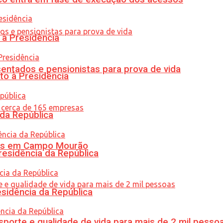
 à Presidência
entados e pensionistas para prova de vida
to à Presidência
 da República
oras em Campo Mourão
residência da República
esidência da República
porte e qualidade de vida para mais de 2 mil pesso