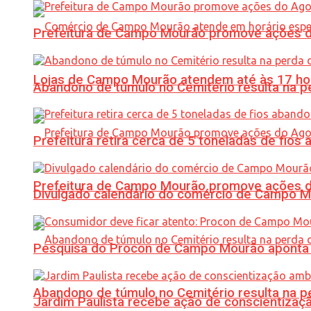
Prefeitura de Campo Mourão promove ações do 
Lojas de Campo Mourão atendem até às 17 ho
Abandono de túmulo no Cemitério resulta na
Prefeitura retira cerca de 5 toneladas de fi
Prefeitura de Campo Mourão promove ações do 
Divulgado calendário do comércio de Campo 
Pesquisa do Procon de Campo Mourão aponta 
Abandono de túmulo no Cemitério resulta na
Jardim Paulista recebe ação de conscientizaç