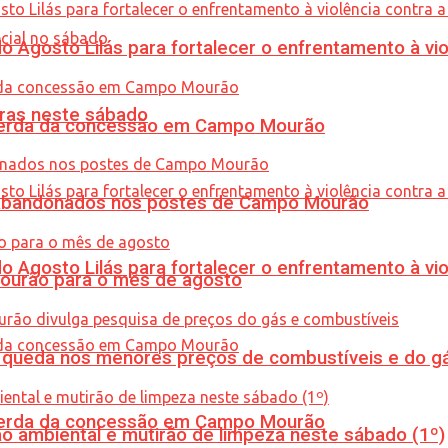
Agosto Lilás para fortalecer o enfrentamento à vio
ras neste sábado
 perda da concessão em Campo Mourão
os abandonados nos postes de Campo Mourão
Agosto Lilás para fortalecer o enfrentamento à vio
Mourão para o mês de agosto
queda nos menores preços de combustíveis e do gá
 perda da concessão em Campo Mourão
ão ambiental e mutirão de limpeza neste sábado (1º)