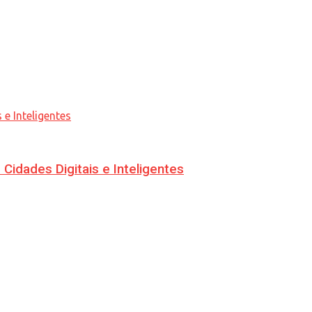
idades Digitais e Inteligentes