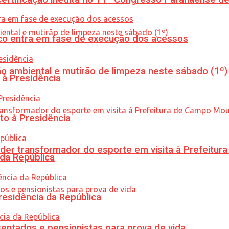
nico entra em fase de execução dos acessos
ão ambiental e mutirão de limpeza neste sábado (1º)
 à Presidência
to à Presidência
er transformador do esporte em visita à Prefeitu
 da República
residência da República
entados e pensionistas para prova de vida