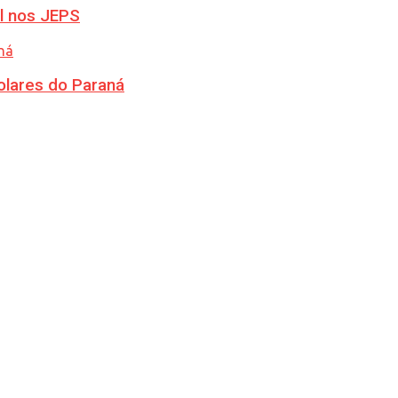
l nos JEPS
olares do Paraná