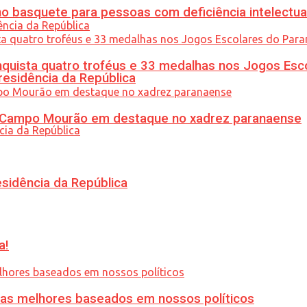
 basquete para pessoas com deficiência intelectua
uista quatro troféus e 33 medalhas nos Jogos Esc
residência da República
ém Campo Mourão em destaque no xadrez paranaense
esidência da República
a!
ias melhores baseados em nossos políticos