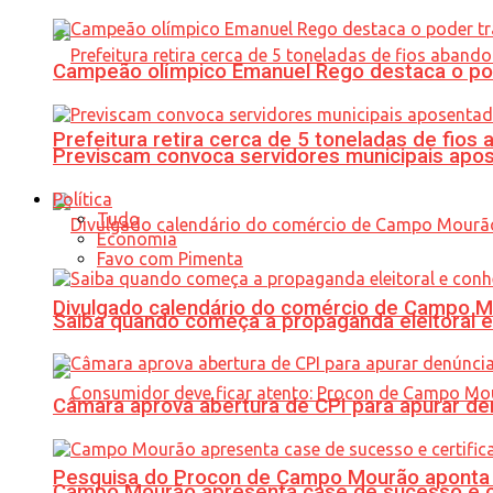
Campeão olímpico Emanuel Rego destaca o pod
Prefeitura retira cerca de 5 toneladas de fi
Previscam convoca servidores municipais apos
Política
Tudo
Economia
Favo com Pimenta
Divulgado calendário do comércio de Campo 
Saiba quando começa a propaganda eleitoral e
Câmara aprova abertura de CPI para apurar d
Pesquisa do Procon de Campo Mourão aponta 
Campo Mourão apresenta case de sucesso e cer