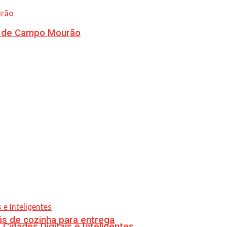
ra de Campo Mourão
s de cozinha para entrega
idades Digitais e Inteligentes