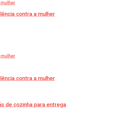
lência contra a mulher
lência contra a mulher
s de cozinha para entrega