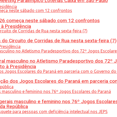
eeting Paralímpico Loterias Caixa em São Paulo
26 começa neste sábado com 12 confrontos
 à Presidência
do Circuito de Corridas de Rua nesta sexta-feira (7)
l masculino no Atletismo Paradesportivo dos 72º J
to à Presidência
ção dos Jogos Escolares do Paraná em parceria co
gerais masculino e feminino nos 76º Jogos Escolare
 da República