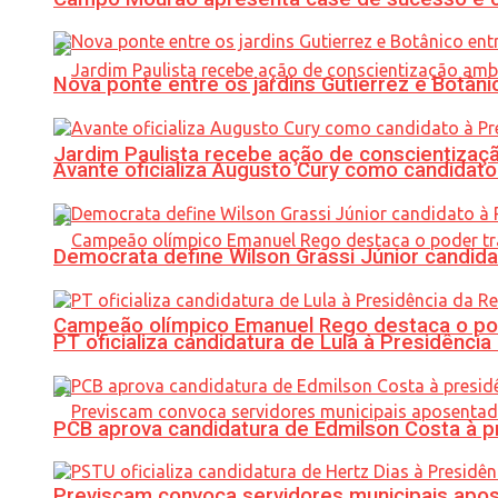
Nova ponte entre os jardins Gutierrez e Botâ
Jardim Paulista recebe ação de conscientizaç
Avante oficializa Augusto Cury como candidato
Democrata define Wilson Grassi Júnior candida
Campeão olímpico Emanuel Rego destaca o pod
PT oficializa candidatura de Lula à Presidência
PCB aprova candidatura de Edmilson Costa à p
Previscam convoca servidores municipais apos