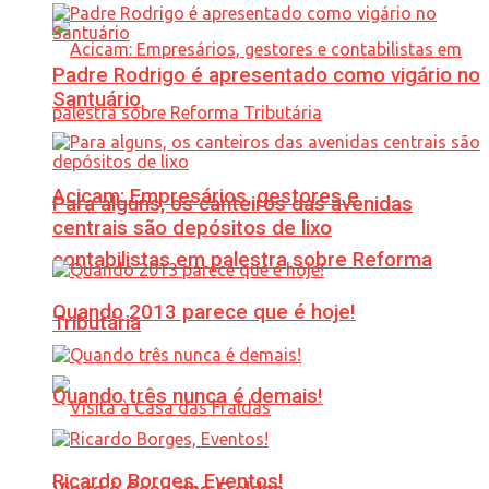
Padre Rodrigo é apresentado como vigário no
Santuário
Acicam: Empresários, gestores e
Para alguns, os canteiros das avenidas
centrais são depósitos de lixo
contabilistas em palestra sobre Reforma
Quando 2013 parece que é hoje!
Tributária
Quando três nunca é demais!
Ricardo Borges, Eventos!