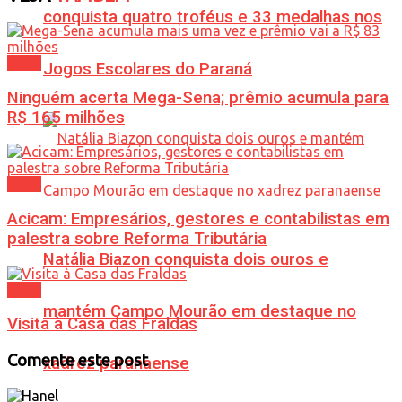
conquista quatro troféus e 33 medalhas nos
Geral
Jogos Escolares do Paraná
Ninguém acerta Mega-Sena; prêmio acumula para
R$ 165 milhões
Geral
Acicam: Empresários, gestores e contabilistas em
palestra sobre Reforma Tributária
Natália Biazon conquista dois ouros e
Geral
mantém Campo Mourão em destaque no
Visita à Casa das Fraldas
Comente este post
xadrez paranaense