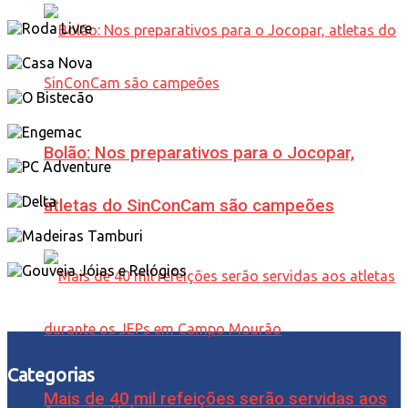
Bolão: Nos preparativos para o Jocopar,
atletas do SinConCam são campeões
Categorias
Mais de 40 mil refeições serão servidas aos