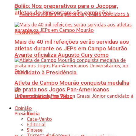
Bolão: Nos preparativos para o Jocopar,
atletas do SinConCam são campeões
Mais de 40 mil refeições serão servidas aos
atletas durante os JEPs em Campo Mourão
Avante oficializa Augusto Cury como
candidato à Presidência
Atleta de Campo Mourão conquista medalha
de prata nos Jogos Pan-Americanos
Universitários, no Peru
Opinião
Tudo
Cata-Vento
Editorial
Síntese
Tristeza da Foto