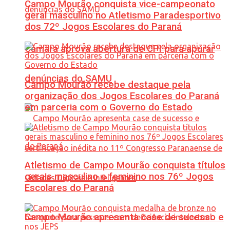
Campo Mourão conquista vice-campeonato
geral masculino no Atletismo Paradesportivo
dos 72º Jogos Escolares do Paraná
Câmara aprova abertura de CPI para apurar
denúncias do SAMU
Campo Mourão recebe destaque pela
organização dos Jogos Escolares do Paraná
em parceria com o Governo do Estado
Atletismo de Campo Mourão conquista títulos
gerais masculino e feminino nos 76º Jogos
Escolares do Paraná
Campo Mourão apresenta case de sucesso e