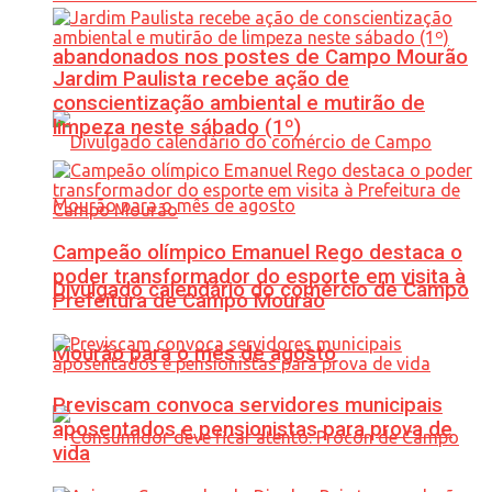
abandonados nos postes de Campo Mourão
Jardim Paulista recebe ação de
conscientização ambiental e mutirão de
limpeza neste sábado (1º)
Campeão olímpico Emanuel Rego destaca o
poder transformador do esporte em visita à
Divulgado calendário do comércio de Campo
Prefeitura de Campo Mourão
Mourão para o mês de agosto
Previscam convoca servidores municipais
aposentados e pensionistas para prova de
vida