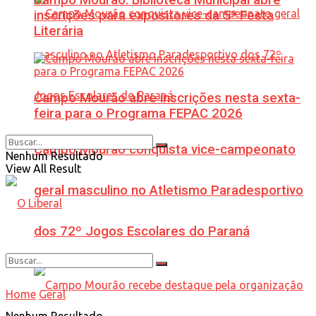
inscrições para expositores da 5ª Festa
Literária
Campo Mourão abre inscrições nesta sexta-
feira para o Programa FEPAC 2026
Campo Mourão conquista vice-campeonato
Nenhum Resultado
View All Result
geral masculino no Atletismo Paradesportivo
dos 72º Jogos Escolares do Paraná
Home
Geral