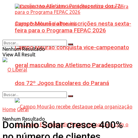
Campo Mourão abre inscrições nesta sexta-
feira para o Programa FEPAC 2026
Campo Mourão conquista vice-campeonato
Nenhum Resultado
View All Result
geral masculino no Atletismo Paradesportivo
dos 72º Jogos Escolares do Paraná
Home
Geral
Nenhum Resultado
Domínio Solar cresce 400%
no número de clientes