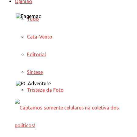
Opinião
Tudo
Cata-Vento
Editorial
Síntese
Tristeza da Foto