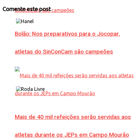
Comente este post
Bolão: Nos preparativos para o Jocopar,
atletas do SinConCam são campeões
Mais de 40 mil refeições serão servidas aos
atletas durante os JEPs em Campo Mourão