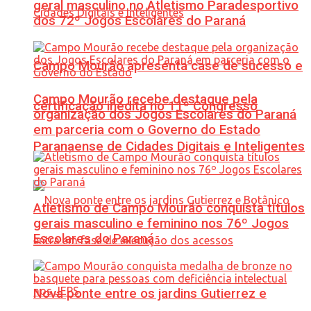
geral masculino no Atletismo Paradesportivo
dos 72º Jogos Escolares do Paraná
Campo Mourão apresenta case de sucesso e
Campo Mourão recebe destaque pela
certificação inédita no 11º Congresso
organização dos Jogos Escolares do Paraná
em parceria com o Governo do Estado
Paranaense de Cidades Digitais e Inteligentes
Atletismo de Campo Mourão conquista títulos
gerais masculino e feminino nos 76º Jogos
Escolares do Paraná
Nova ponte entre os jardins Gutierrez e