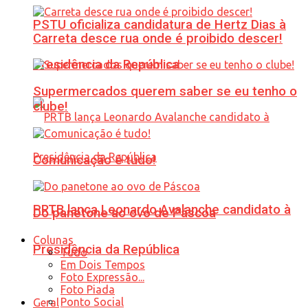
PSTU oficializa candidatura de Hertz Dias à
Carreta desce rua onde é proibido descer!
Presidência da República
Supermercados querem saber se eu tenho o
clube!
Comunicação é tudo!
PRTB lança Leonardo Avalanche candidato à
Do panetone ao ovo de Páscoa
Colunas
Presidência da República
Tudo
Em Dois Tempos
Foto Expressão...
Foto Piada
Ponto Social
Geral