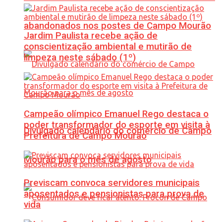
abandonados nos postes de Campo Mourão
Jardim Paulista recebe ação de
conscientização ambiental e mutirão de
limpeza neste sábado (1º)
Campeão olímpico Emanuel Rego destaca o
poder transformador do esporte em visita à
Divulgado calendário do comércio de Campo
Prefeitura de Campo Mourão
Mourão para o mês de agosto
Previscam convoca servidores municipais
aposentados e pensionistas para prova de
vida