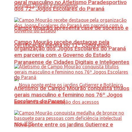
geral masculino no Atletismo Paradesportivo
dos 72º Jogos Escolares do Paraná
Campo Mourão apresenta case de sucesso e
Campo Mourão recebe destaque pela
certificação inédita no 11º Congresso
organização dos Jogos Escolares do Paraná
em parceria com o Governo do Estado
Paranaense de Cidades Digitais e Inteligentes
Atletismo de Campo Mourão conquista títulos
gerais masculino e feminino nos 76º Jogos
Escolares do Paraná
Nova ponte entre os jardins Gutierrez e