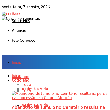
sexta-feira, 7 agosto, 2026
Sobre Nós
Anuncie
Fale Conosco
Início
Início
Cotidiano
Cotidiano
Tudo
Assim é a Vida
Tudo
Assim é a Vida
Abandono de túmulo no Cemitério resulta na