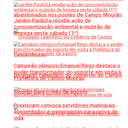
abandonados nos postes de Campo Mourão
Jardim Paulista recebe ação de
conscientização ambiental e mutirão de
limpeza neste sábado (1º)
Campeão olímpico Emanuel Rego destaca o
poder transformador do esporte em visita à
Divulgado calendário do comércio de Campo
Prefeitura de Campo Mourão
Mourão para o mês de agosto
Previscam convoca servidores municipais
aposentados e pensionistas para prova de
vida