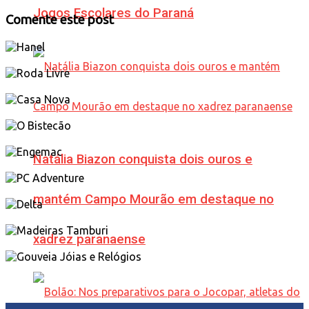
Jogos Escolares do Paraná
Comente este post
Natália Biazon conquista dois ouros e
mantém Campo Mourão em destaque no
xadrez paranaense