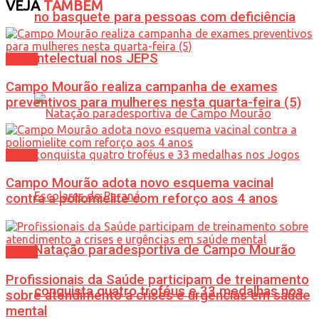
VEJA
TAMBÉM
no basquete para pessoas com deficiência
intelectual nos JEPS
Saúde
Campo Mourão realiza campanha de exames
preventivos para mulheres nesta quarta-feira (5)
Saúde
Campo Mourão adota novo esquema vacinal
contra a poliomielite com reforço aos 4 anos
Natação paradesportiva de Campo Mourão
Saúde
Profissionais da Saúde participam de treinamento
conquista quatro troféus e 33 medalhas nos
sobre atendimento a crises e urgências em saúde
mental