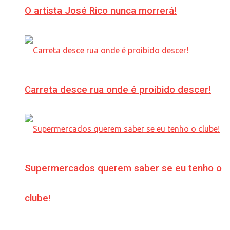
O artista José Rico nunca morrerá!
Carreta desce rua onde é proibido descer!
Supermercados querem saber se eu tenho o
clube!