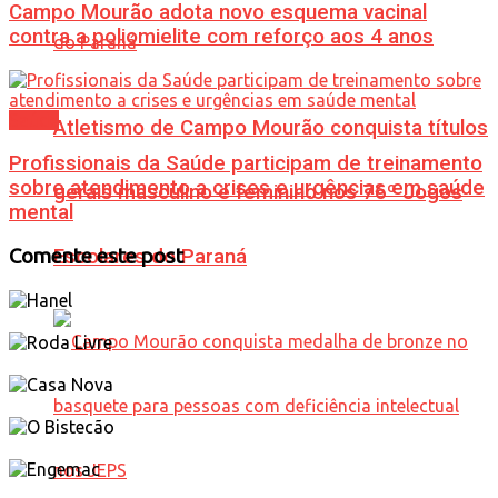
Campo Mourão adota novo esquema vacinal
contra a poliomielite com reforço aos 4 anos
Saúde
Atletismo de Campo Mourão conquista títulos
Profissionais da Saúde participam de treinamento
sobre atendimento a crises e urgências em saúde
gerais masculino e feminino nos 76º Jogos
mental
Escolares do Paraná
Comente este post