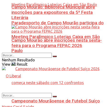
Campo Mourão: Biblioteca Municipal abre
inscrições para expositores da 5ª Festa
Literária
Paradesporto de Campo Mourão participa do
Meeting Paralímpico Loterias Caixa em São
Campo Mourão abre inscrições nesta sexta-
feira para o Programa FEPAC 2026
Paulo
Nenhum Resultado
View All Result
Campeonato Mourãoense de Futebol Suíço
Home
Geral
Saúde