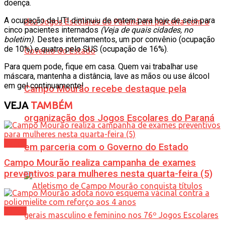
doença.
A ocupação da UTI diminuiu de ontem para hoje de seis para
cinco pacientes internados
(Veja de quais cidades, no
boletim)
. Destes internamentos, um por convênio (ocupação
de 10%) e quatro pelo SUS (ocupação de 16%).
Para quem pode, fique em casa. Quem vai trabalhar use
máscara, mantenha a distância, lave as mãos ou use álcool
em gel continuamente!
Campo Mourão recebe destaque pela
VEJA
TAMBÉM
organização dos Jogos Escolares do Paraná
Saúde
em parceria com o Governo do Estado
Campo Mourão realiza campanha de exames
preventivos para mulheres nesta quarta-feira (5)
Saúde