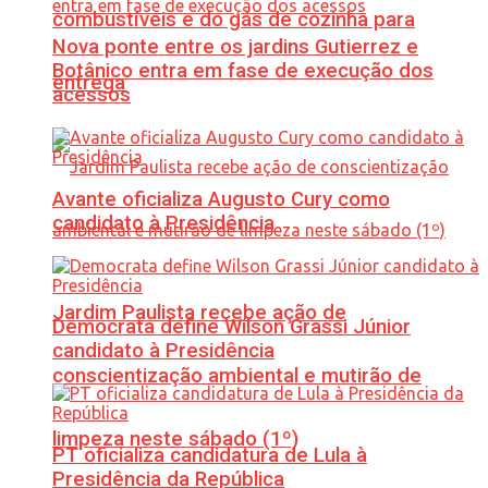
combustíveis e do gás de cozinha para
Nova ponte entre os jardins Gutierrez e
Botânico entra em fase de execução dos
entrega
acessos
Avante oficializa Augusto Cury como
candidato à Presidência
Jardim Paulista recebe ação de
Democrata define Wilson Grassi Júnior
candidato à Presidência
conscientização ambiental e mutirão de
limpeza neste sábado (1º)
PT oficializa candidatura de Lula à
Presidência da República