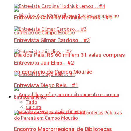
Entrevista Carolina Hodniuk Lemos… #4
Entrevista Gilmar Cardoso… #3
Dia dos Pais: R$ 60 mil em 31 vales compras
Entrevista Jair Elias… #2
no comércio de Campo Mourão
Entrevista Diego Reis… #1
Entretenimento
Tudo
Cultura
Encontro Macrorregional de Bibliotecas