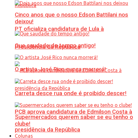
Cinco anos que o nosso Edson Battilani nos
deixou!
PT oficializa candidatura de Lula à
Que saudade do tempo antigo!
Presidência da República
O artista José Rico nunca morrerá!
Carreta desce rua onde é proibido descer!
PCB aprova candidatura de Edmilson Costa à
Supermercados querem saber se eu tenho o
clube!
presidência da República
Colunas