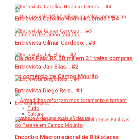
Entrevista Carolina Hodniuk Lemos… #4
Entrevista Gilmar Cardoso… #3
Dia dos Pais: R$ 60 mil em 31 vales compras
Entrevista Jair Elias… #2
no comércio de Campo Mourão
Entrevista Diego Reis… #1
Entretenimento
Tudo
Cultura
Encontro Macrorregional de Bibliotecas