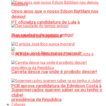
Cinco anos que o nosso Edson Battilani nos
deixou!
PT oficializa candidatura de Lula à
Que saudade do tempo antigo!
Presidência da República
O artista José Rico nunca morrerá!
Carreta desce rua onde é proibido descer!
PCB aprova candidatura de Edmilson Costa à
Supermercados querem saber se eu tenho o
clube!
presidência da República
Colunas