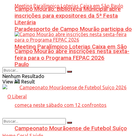
Campo Mourão: Biblioteca Municipal abre
inscrições para expositores da 5ª Festa
Literária
Paradesporto de Campo Mourão participa do
Meeting Paralímpico Loterias Caixa em São
Campo Mourão abre inscrições nesta sexta-
feira para o Programa FEPAC 2026
Paulo
Nenhum Resultado
View All Result
Campeonato Mourãoense de Futebol Suíço
Home
Geral
Saúde