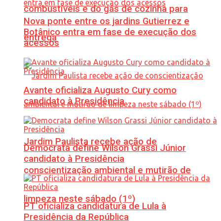
combustíveis e do gás de cozinha para
Nova ponte entre os jardins Gutierrez e
Botânico entra em fase de execução dos
entrega
acessos
Avante oficializa Augusto Cury como
candidato à Presidência
Jardim Paulista recebe ação de
Democrata define Wilson Grassi Júnior
candidato à Presidência
conscientização ambiental e mutirão de
limpeza neste sábado (1º)
PT oficializa candidatura de Lula à
Presidência da República