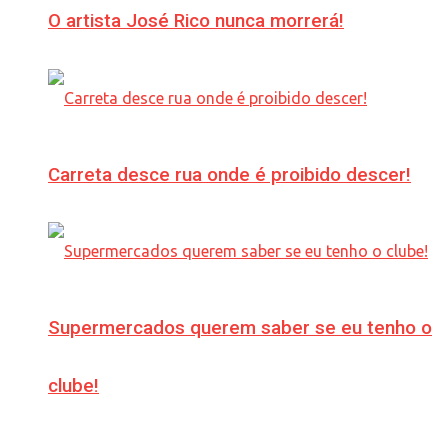
O artista José Rico nunca morrerá!
Carreta desce rua onde é proibido descer!
Supermercados querem saber se eu tenho o
clube!