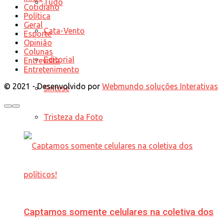
Tudo
Cotidiano
Política
Geral
Cata-Vento
Esporte
Opinião
Colunas
Editorial
Entrevista
Entretenimento
© 2021 - Desenvolvido por
Webmundo soluções Interativas
Síntese
Tristeza da Foto
Captamos somente celulares na coletiva dos