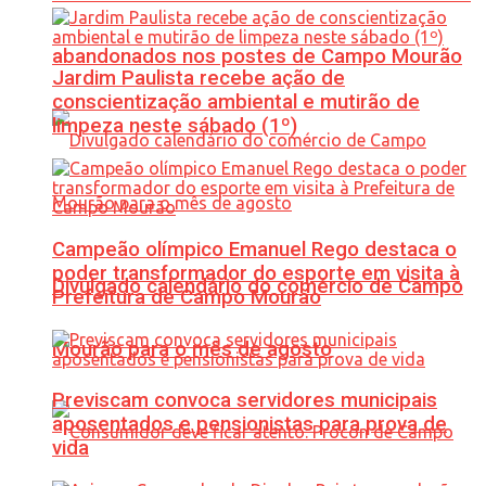
abandonados nos postes de Campo Mourão
Jardim Paulista recebe ação de
conscientização ambiental e mutirão de
limpeza neste sábado (1º)
Campeão olímpico Emanuel Rego destaca o
poder transformador do esporte em visita à
Divulgado calendário do comércio de Campo
Prefeitura de Campo Mourão
Mourão para o mês de agosto
Previscam convoca servidores municipais
aposentados e pensionistas para prova de
vida