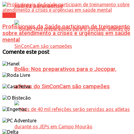
xadrez paranaense
Saúde
Profissionais da Saúde participam de treinamento
sobre atendimento a crises e urgências em saúde
mental
Comente este post
Bolão: Nos preparativos para o Jocopar,
atletas do SinConCam são campeões