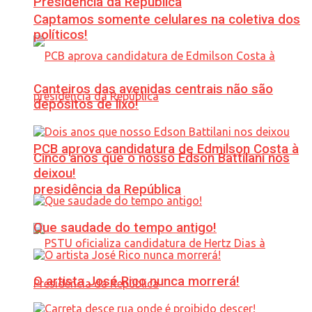
Presidência da República
Captamos somente celulares na coletiva dos
políticos!
Canteiros das avenidas centrais não são
depósitos de lixo!
PCB aprova candidatura de Edmilson Costa à
Cinco anos que o nosso Edson Battilani nos
deixou!
presidência da República
Que saudade do tempo antigo!
O artista José Rico nunca morrerá!