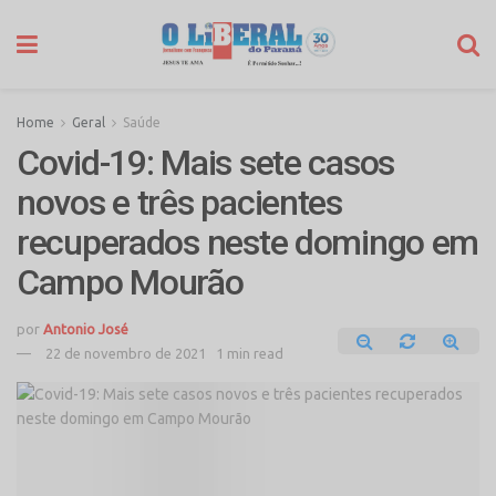
Home
Geral
Saúde
Covid-19: Mais sete casos
novos e três pacientes
recuperados neste domingo em
Campo Mourão
por
Antonio José
22 de novembro de 2021
1 min read