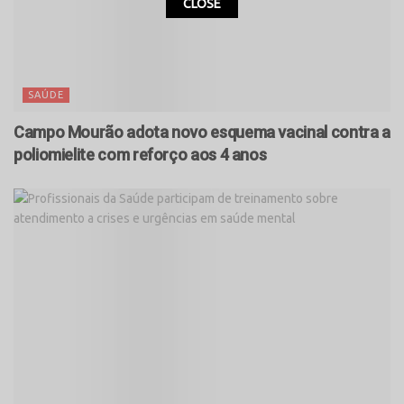
CLOSE
SAÚDE
Campo Mourão adota novo esquema vacinal contra a
poliomielite com reforço aos 4 anos