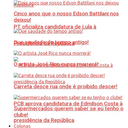
Cinco anos que o nosso Edson Battilani nos
deixou!
PT oficializa candidatura de Lula à
Que saudade do tempo antigo!
Presidência da República
O artista José Rico nunca morrerá!
Carreta desce rua onde é proibido descer!
PCB aprova candidatura de Edmilson Costa à
Supermercados querem saber se eu tenho o
clube!
presidência da República
Colunas