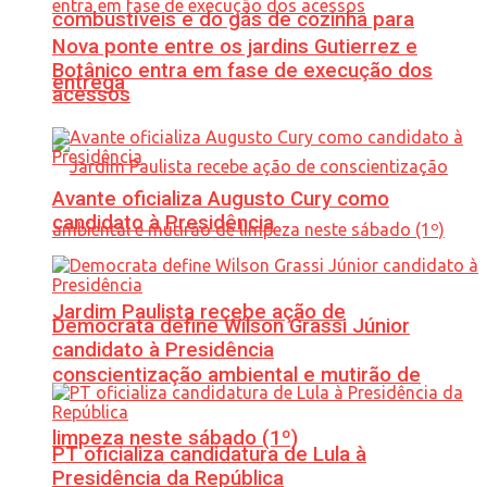
combustíveis e do gás de cozinha para
Nova ponte entre os jardins Gutierrez e
Botânico entra em fase de execução dos
entrega
acessos
Avante oficializa Augusto Cury como
candidato à Presidência
Jardim Paulista recebe ação de
Democrata define Wilson Grassi Júnior
candidato à Presidência
conscientização ambiental e mutirão de
limpeza neste sábado (1º)
PT oficializa candidatura de Lula à
Presidência da República