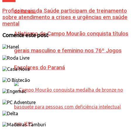
Profissionais da Saúde participam de treinamento
sobre atendimento a crises e urgências em saúde
mental
Atletismo de Campo Mourão conquista títulos
Comente este post
gerais masculino e feminino nos 76º Jogos
Escolares do Paraná