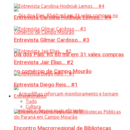
Entrevista Carolina Hodniuk Lemos… #4
Entrevista Gilmar Cardoso… #3
Dia dos Pais: R$ 60 mil em 31 vales compras
Entrevista Jair Elias… #2
no comércio de Campo Mourão
Entrevista Diego Reis… #1
Entretenimento
Tudo
Cultura
Encontro Macrorregional de Bibliotecas