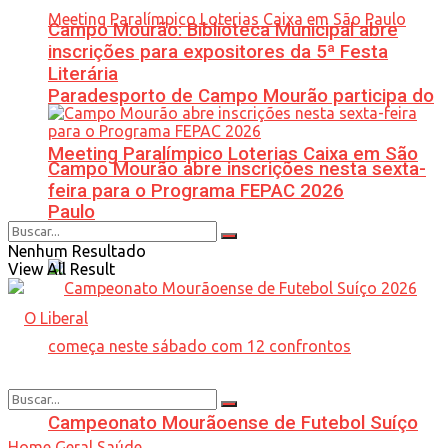
Campo Mourão: Biblioteca Municipal abre
inscrições para expositores da 5ª Festa
Literária
Paradesporto de Campo Mourão participa do
Meeting Paralímpico Loterias Caixa em São
Campo Mourão abre inscrições nesta sexta-
feira para o Programa FEPAC 2026
Paulo
Nenhum Resultado
View All Result
Campeonato Mourãoense de Futebol Suíço
Home
Geral
Saúde