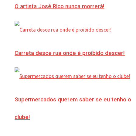
O artista José Rico nunca morrerá!
Carreta desce rua onde é proibido descer!
Supermercados querem saber se eu tenho o
clube!