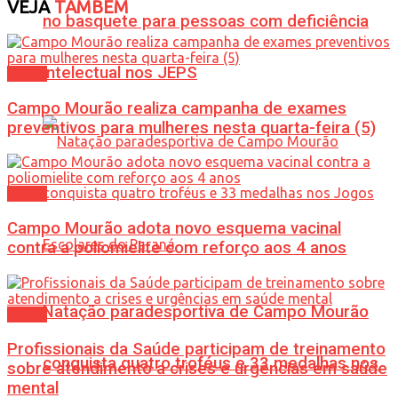
VEJA
TAMBÉM
no basquete para pessoas com deficiência
intelectual nos JEPS
Saúde
Campo Mourão realiza campanha de exames
preventivos para mulheres nesta quarta-feira (5)
Saúde
Campo Mourão adota novo esquema vacinal
contra a poliomielite com reforço aos 4 anos
Natação paradesportiva de Campo Mourão
Saúde
Profissionais da Saúde participam de treinamento
conquista quatro troféus e 33 medalhas nos
sobre atendimento a crises e urgências em saúde
mental