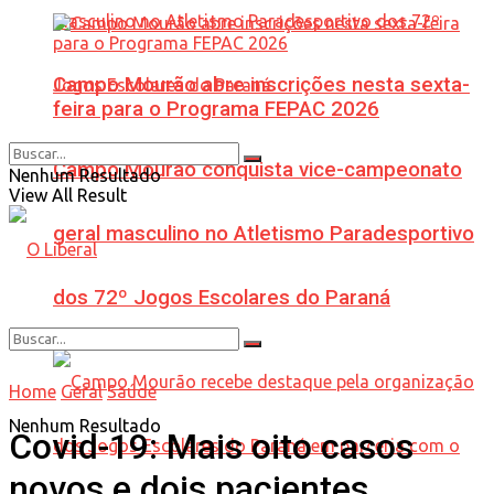
Campo Mourão abre inscrições nesta sexta-
feira para o Programa FEPAC 2026
Campo Mourão conquista vice-campeonato
Nenhum Resultado
View All Result
geral masculino no Atletismo Paradesportivo
dos 72º Jogos Escolares do Paraná
Home
Geral
Saúde
Nenhum Resultado
Covid-19: Mais oito casos
novos e dois pacientes