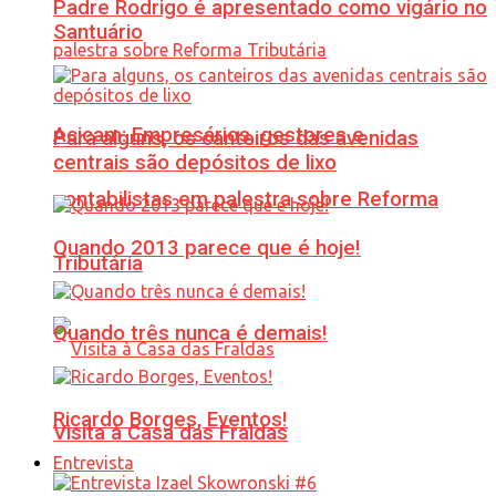
Padre Rodrigo é apresentado como vigário no
Santuário
Acicam: Empresários, gestores e
Para alguns, os canteiros das avenidas
centrais são depósitos de lixo
contabilistas em palestra sobre Reforma
Quando 2013 parece que é hoje!
Tributária
Quando três nunca é demais!
Ricardo Borges, Eventos!
Visita à Casa das Fraldas
Entrevista