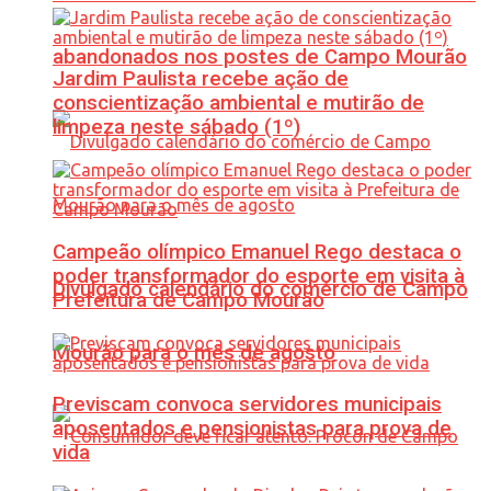
abandonados nos postes de Campo Mourão
Jardim Paulista recebe ação de
conscientização ambiental e mutirão de
limpeza neste sábado (1º)
Campeão olímpico Emanuel Rego destaca o
poder transformador do esporte em visita à
Divulgado calendário do comércio de Campo
Prefeitura de Campo Mourão
Mourão para o mês de agosto
Previscam convoca servidores municipais
aposentados e pensionistas para prova de
vida