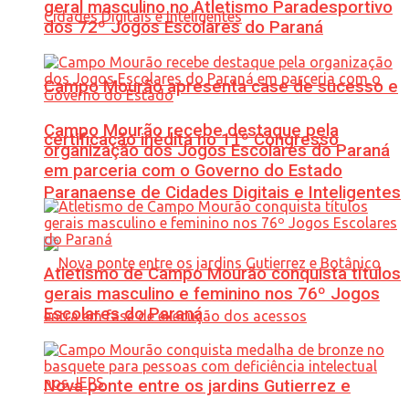
geral masculino no Atletismo Paradesportivo
dos 72º Jogos Escolares do Paraná
Campo Mourão apresenta case de sucesso e
Campo Mourão recebe destaque pela
certificação inédita no 11º Congresso
organização dos Jogos Escolares do Paraná
em parceria com o Governo do Estado
Paranaense de Cidades Digitais e Inteligentes
Atletismo de Campo Mourão conquista títulos
gerais masculino e feminino nos 76º Jogos
Escolares do Paraná
Nova ponte entre os jardins Gutierrez e