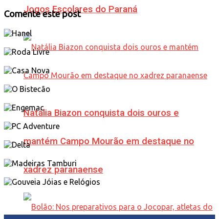
Jogos Escolares do Paraná
Comente este post
Natália Biazon conquista dois ouros e
mantém Campo Mourão em destaque no
xadrez paranaense