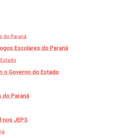
ogos Escolares do Paraná
m o Governo do Estado
s do Paraná
l nos JEPS