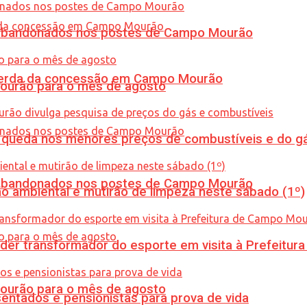
os abandonados nos postes de Campo Mourão
 perda da concessão em Campo Mourão
Mourão para o mês de agosto
queda nos menores preços de combustíveis e do gá
os abandonados nos postes de Campo Mourão
ão ambiental e mutirão de limpeza neste sábado (1º)
er transformador do esporte em visita à Prefeitu
Mourão para o mês de agosto
entados e pensionistas para prova de vida