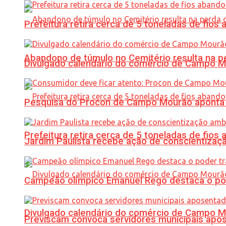
Prefeitura retira cerca de 5 toneladas de fi
Abandono de túmulo no Cemitério resulta na
Divulgado calendário do comércio de Campo 
Pesquisa do Procon de Campo Mourão aponta 
Prefeitura retira cerca de 5 toneladas de fi
Jardim Paulista recebe ação de conscientizaç
Campeão olímpico Emanuel Rego destaca o pod
Divulgado calendário do comércio de Campo 
Previscam convoca servidores municipais apos