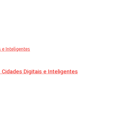
idades Digitais e Inteligentes