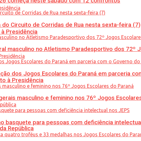
26 começa neste sábado com 12 confrontos
do Circuito de Corridas de Rua nesta sexta-feira (7)
 à Presidência
l masculino no Atletismo Paradesportivo dos 72º J
ção dos Jogos Escolares do Paraná em parceria co
to à Presidência
gerais masculino e feminino nos 76º Jogos Escolare
 basquete para pessoas com deficiência intelectua
 da República