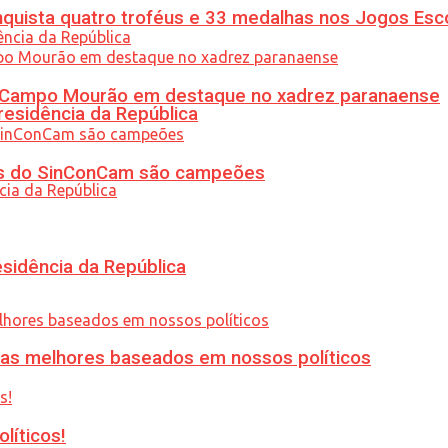
uista quatro troféus e 33 medalhas nos Jogos Esc
ém Campo Mourão em destaque no xadrez paranaense
residência da República
etas do SinConCam são campeões
esidência da República
ias melhores baseados em nossos políticos
líticos!