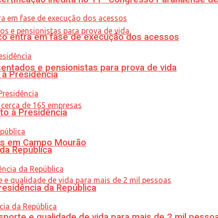
nico entra em fase de execução dos acessos
entados e pensionistas para prova de vida
 à Presidência
to à Presidência
oras em Campo Mourão
 da República
residência da República
porte e qualidade de vida para mais de 2 mil pesso