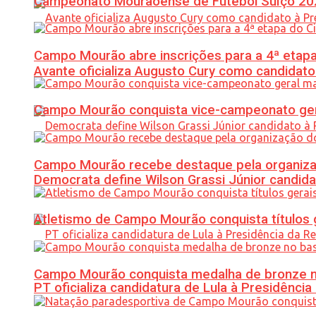
Campeonato Mourãoense de Futebol Suíço 20
Campo Mourão abre inscrições para a 4ª etapa 
Avante oficializa Augusto Cury como candidato
Campo Mourão conquista vice-campeonato gera
Campo Mourão recebe destaque pela organiza
Democrata define Wilson Grassi Júnior candida
Atletismo de Campo Mourão conquista títulos 
Campo Mourão conquista medalha de bronze no
PT oficializa candidatura de Lula à Presidência