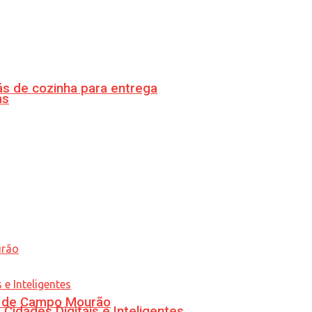
s de cozinha para entrega
as
ra de Campo Mourão
idades Digitais e Inteligentes