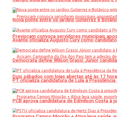
Nova ponte entre os jardins Gutierrez e Botâ
Previscam convoca servidores municipais apos
Avante oficializa Augusto Cury como candidato
Democrata define Wilson Grassi Júnior candida
Dois sábados com lojas abertas até às 17 h
PT oficializa candidatura de Lula à Presidência
PCB aprova candidatura de Edmilson Costa à p
Programa Campo Mourão + Ativa leva saúde, es