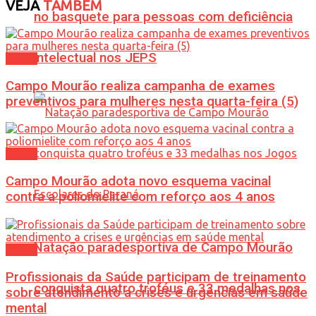
VEJA
TAMBÉM
no basquete para pessoas com deficiência
intelectual nos JEPS
Saúde
Campo Mourão realiza campanha de exames
preventivos para mulheres nesta quarta-feira (5)
Saúde
Campo Mourão adota novo esquema vacinal
contra a poliomielite com reforço aos 4 anos
Natação paradesportiva de Campo Mourão
Saúde
Profissionais da Saúde participam de treinamento
conquista quatro troféus e 33 medalhas nos
sobre atendimento a crises e urgências em saúde
mental