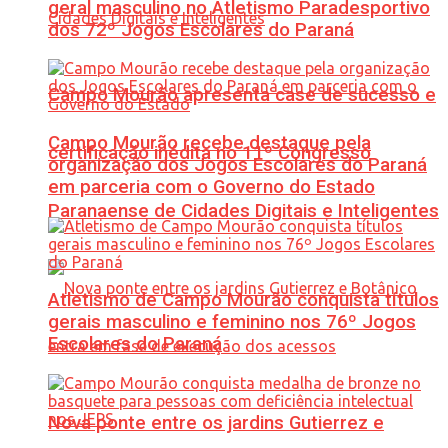
geral masculino no Atletismo Paradesportivo
dos 72º Jogos Escolares do Paraná
Campo Mourão apresenta case de sucesso e
Campo Mourão recebe destaque pela
certificação inédita no 11º Congresso
organização dos Jogos Escolares do Paraná
em parceria com o Governo do Estado
Paranaense de Cidades Digitais e Inteligentes
Atletismo de Campo Mourão conquista títulos
gerais masculino e feminino nos 76º Jogos
Escolares do Paraná
Nova ponte entre os jardins Gutierrez e