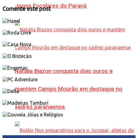
Jogos Escolares do Paraná
Comente este post
Natália Biazon conquista dois ouros e
mantém Campo Mourão em destaque no
xadrez paranaense