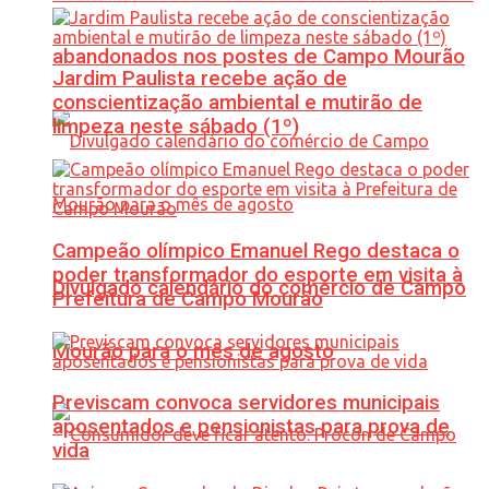
abandonados nos postes de Campo Mourão
Jardim Paulista recebe ação de
conscientização ambiental e mutirão de
limpeza neste sábado (1º)
Campeão olímpico Emanuel Rego destaca o
poder transformador do esporte em visita à
Divulgado calendário do comércio de Campo
Prefeitura de Campo Mourão
Mourão para o mês de agosto
Previscam convoca servidores municipais
aposentados e pensionistas para prova de
vida