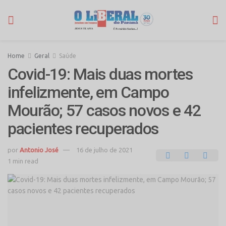
Home
Geral
Saúde
Covid-19: Mais duas mortes
infelizmente, em Campo
Mourão; 57 casos novos e 42
pacientes recuperados
por
Antonio José
16 de julho de 2021
1 min read