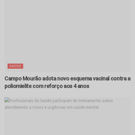
SAÚDE
Campo Mourão adota novo esquema vacinal contra a
poliomielite com reforço aos 4 anos