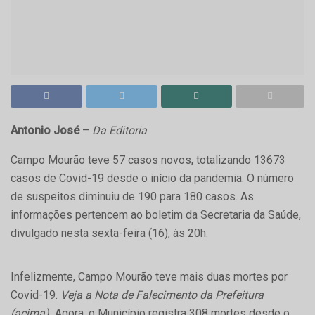
Antonio José
–
Da Editoria
Campo Mourão teve 57 casos novos, totalizando 13673
casos de Covid-19 desde o início da pandemia. O número
de suspeitos diminuiu de 190 para 180 casos. As
informações pertencem ao boletim da Secretaria da Saúde,
divulgado nesta sexta-feira (16), às 20h.
Infelizmente, Campo Mourão teve mais duas mortes por
Covid-19.
Veja a Nota de Falecimento da Prefeitura
(acima).
Agora, o Município registra 308 mortes desde o