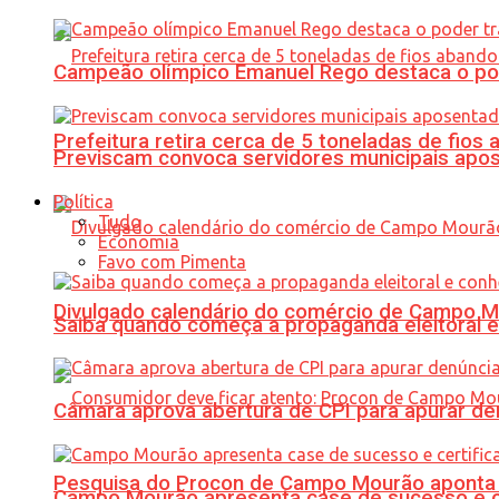
Campeão olímpico Emanuel Rego destaca o pod
Prefeitura retira cerca de 5 toneladas de fi
Previscam convoca servidores municipais apos
Política
Tudo
Economia
Favo com Pimenta
Divulgado calendário do comércio de Campo 
Saiba quando começa a propaganda eleitoral e
Câmara aprova abertura de CPI para apurar d
Pesquisa do Procon de Campo Mourão aponta 
Campo Mourão apresenta case de sucesso e cer