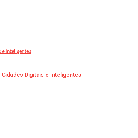
idades Digitais e Inteligentes