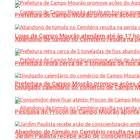
Prefeitura de Campo Mourão promove ações do 
Lojas de Campo Mourão atendem até às 17 ho
Abandono de túmulo no Cemitério resulta na
Prefeitura retira cerca de 5 toneladas de fi
Prefeitura de Campo Mourão promove ações do 
Divulgado calendário do comércio de Campo 
Pesquisa do Procon de Campo Mourão aponta 
Abandono de túmulo no Cemitério resulta na
Jardim Paulista recebe ação de conscientizaç