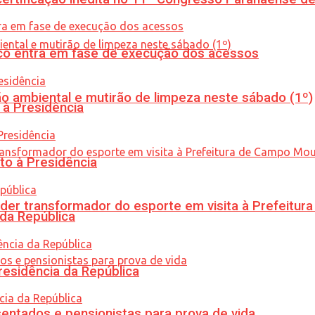
nico entra em fase de execução dos acessos
ão ambiental e mutirão de limpeza neste sábado (1º)
 à Presidência
to à Presidência
er transformador do esporte em visita à Prefeitu
 da República
residência da República
entados e pensionistas para prova de vida