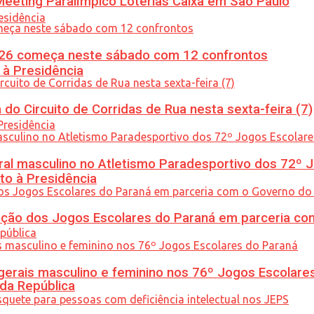
eeting Paralímpico Loterias Caixa em São Paulo
26 começa neste sábado com 12 confrontos
 à Presidência
do Circuito de Corridas de Rua nesta sexta-feira (7)
l masculino no Atletismo Paradesportivo dos 72º J
to à Presidência
ção dos Jogos Escolares do Paraná em parceria co
gerais masculino e feminino nos 76º Jogos Escolare
 da República