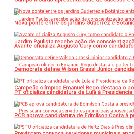
Nova ponte entre os jardins Gutierrez e Botâ
Jardim Paulista recebe ação de conscientizaç
Avante oficializa Augusto Cury como candidato
Democrata define Wilson Grassi Júnior candida
Campeão olímpico Emanuel Rego destaca o pod
PT oficializa candidatura de Lula à Presidência
PCB aprova candidatura de Edmilson Costa à p
Previscam convoca servidores municipais apos