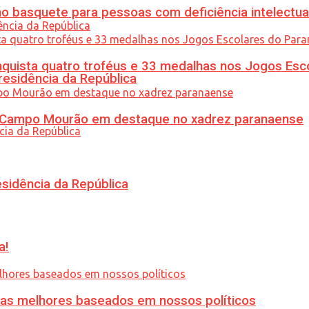
 basquete para pessoas com deficiência intelectua
uista quatro troféus e 33 medalhas nos Jogos Esc
residência da República
ém Campo Mourão em destaque no xadrez paranaense
esidência da República
a!
ias melhores baseados em nossos políticos