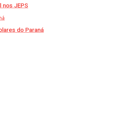
l nos JEPS
olares do Paraná