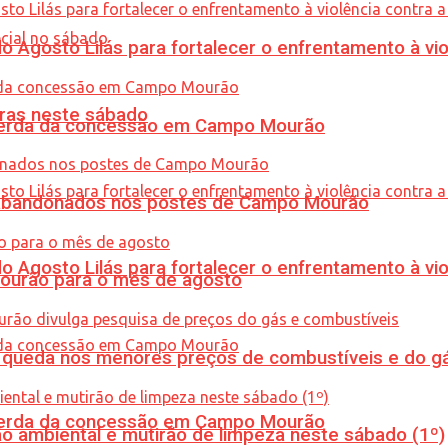
Agosto Lilás para fortalecer o enfrentamento à vio
ras neste sábado
 perda da concessão em Campo Mourão
os abandonados nos postes de Campo Mourão
Agosto Lilás para fortalecer o enfrentamento à vio
Mourão para o mês de agosto
queda nos menores preços de combustíveis e do gá
 perda da concessão em Campo Mourão
ão ambiental e mutirão de limpeza neste sábado (1º)