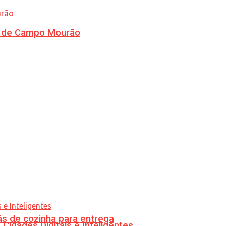
ra de Campo Mourão
s de cozinha para entrega
idades Digitais e Inteligentes