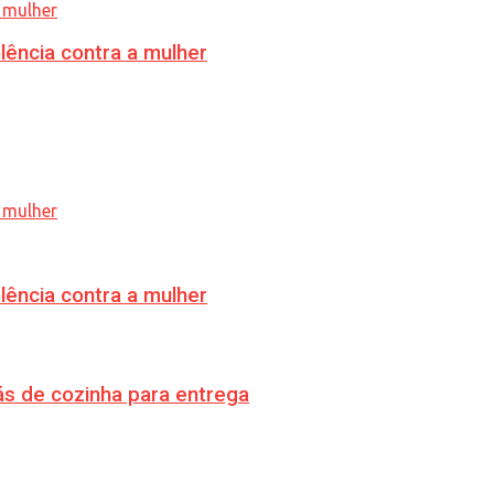
lência contra a mulher
lência contra a mulher
s de cozinha para entrega