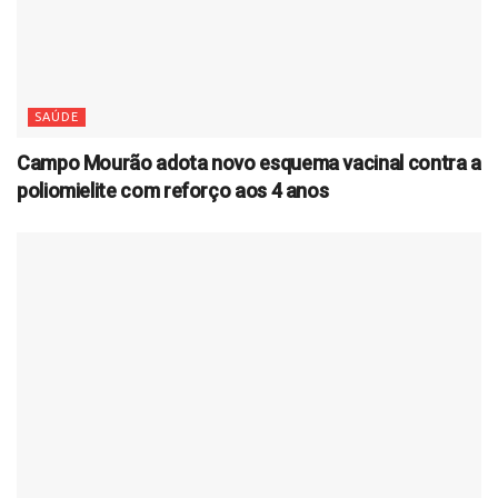
SAÚDE
Campo Mourão adota novo esquema vacinal contra a
poliomielite com reforço aos 4 anos