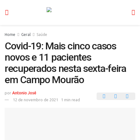
Home
Geral
Saúde
Covid-19: Mais cinco casos
novos e 11 pacientes
recuperados nesta sexta-feira
em Campo Mourão
por
Antonio José
12 de novembro de 2021
1 min read