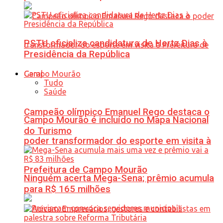
PSTU oficializa candidatura de Hertz Dias à
Presidência da República
Geral
Tudo
Saúde
Campeão olímpico Emanuel Rego destaca o
Campo Mourão é incluído no Mapa Nacional
do Turismo
poder transformador do esporte em visita à
Prefeitura de Campo Mourão
Ninguém acerta Mega-Sena; prêmio acumula
para R$ 165 milhões