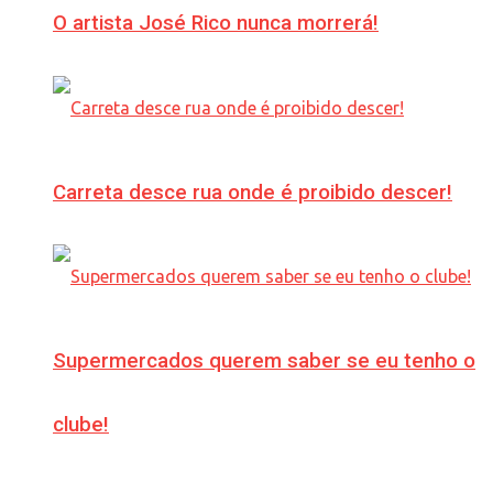
O artista José Rico nunca morrerá!
Carreta desce rua onde é proibido descer!
Supermercados querem saber se eu tenho o
clube!