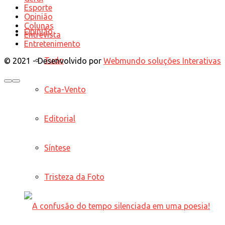
Esporte
Opinião
Colunas
Opinião
Entrevista
Entretenimento
Tudo
© 2021 - Desenvolvido por
Webmundo soluções Interativas
Cata-Vento
Editorial
Síntese
Tristeza da Foto