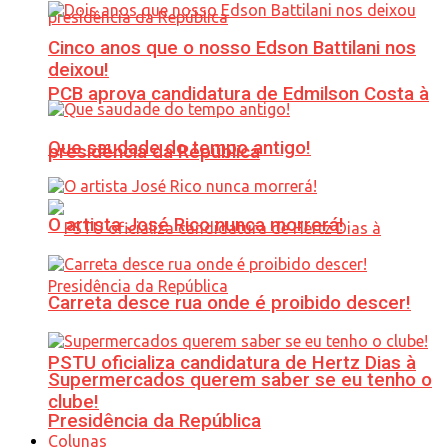
Cinco anos que o nosso Edson Battilani nos
deixou!
PCB aprova candidatura de Edmilson Costa à
Que saudade do tempo antigo!
presidência da República
O artista José Rico nunca morrerá!
Carreta desce rua onde é proibido descer!
PSTU oficializa candidatura de Hertz Dias à
Supermercados querem saber se eu tenho o
clube!
Presidência da República
Colunas