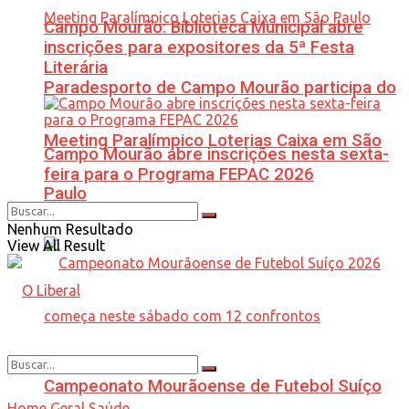
Campo Mourão: Biblioteca Municipal abre
inscrições para expositores da 5ª Festa
Literária
Paradesporto de Campo Mourão participa do
Meeting Paralímpico Loterias Caixa em São
Campo Mourão abre inscrições nesta sexta-
feira para o Programa FEPAC 2026
Paulo
Nenhum Resultado
View All Result
Campeonato Mourãoense de Futebol Suíço
Home
Geral
Saúde