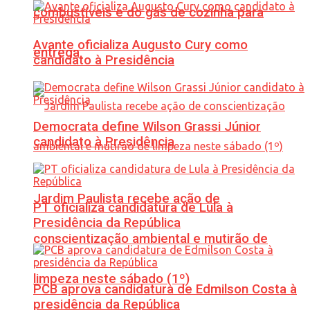
combustíveis e do gás de cozinha para
Avante oficializa Augusto Cury como
entrega
candidato à Presidência
Democrata define Wilson Grassi Júnior
candidato à Presidência
Jardim Paulista recebe ação de
PT oficializa candidatura de Lula à
Presidência da República
conscientização ambiental e mutirão de
limpeza neste sábado (1º)
PCB aprova candidatura de Edmilson Costa à
presidência da República