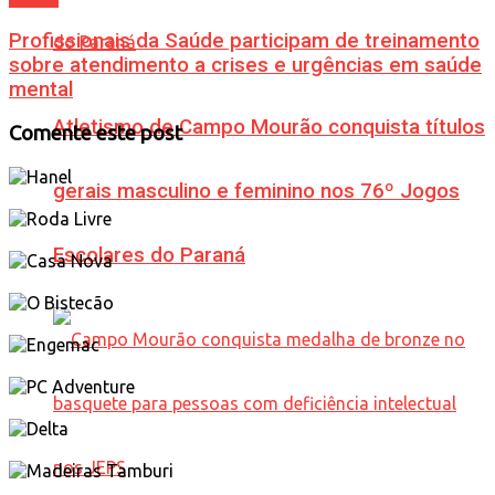
Profissionais da Saúde participam de treinamento
sobre atendimento a crises e urgências em saúde
mental
Atletismo de Campo Mourão conquista títulos
Comente este post
gerais masculino e feminino nos 76º Jogos
Escolares do Paraná