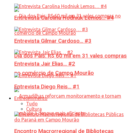
Entrevista Carolina Hodniuk Lemos… #4
Entrevista Gilmar Cardoso… #3
Dia dos Pais: R$ 60 mil em 31 vales compras
Entrevista Jair Elias… #2
no comércio de Campo Mourão
Entrevista Diego Reis… #1
Entretenimento
Tudo
Cultura
Encontro Macrorregional de Bibliotecas