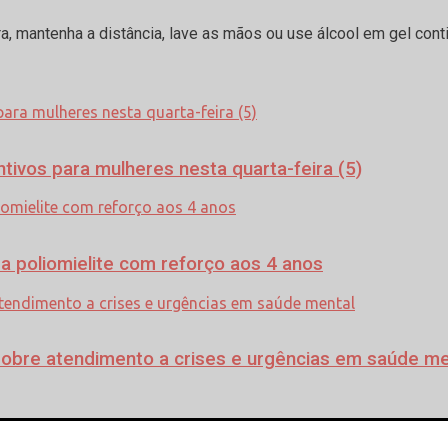
a, mantenha a distância, lave as mãos ou use álcool em gel con
vos para mulheres nesta quarta-feira (5)
 poliomielite com reforço aos 4 anos
sobre atendimento a crises e urgências em saúde me