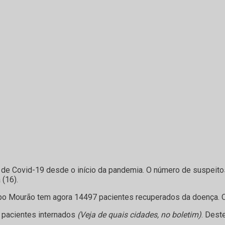
de Covid-19 desde o início da pandemia. O número de suspeit
 (16).
mpo Mourão tem agora 14497 pacientes recuperados da doença. O 
 pacientes internados
(Veja de quais cidades, no boletim)
. Dest