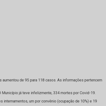
os aumentou de 95 para 118 casos. As informações pertencem
Município já teve infelizmente, 334 mortes por Covid-19.
es internamentos, um por convênio (ocupação de 10%) e 19