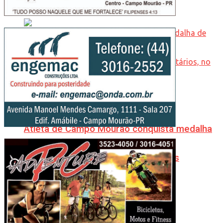
Atleta de Campo Mourão conquista medalha
de prata nos Jogos Pan-Americanos
Universitários, no Peru