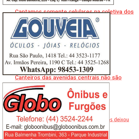
Captamos somente celulares na coletiva dos
políticos!
Canteiros das avenidas centrais não são
depósitos de lixo!