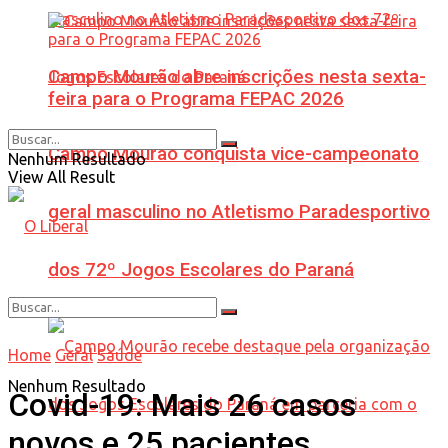
Campo Mourão abre inscrições nesta sexta-
feira para o Programa FEPAC 2026
Campo Mourão conquista vice-campeonato
Nenhum Resultado
View All Result
geral masculino no Atletismo Paradesportivo
dos 72º Jogos Escolares do Paraná
Home
Geral
Saúde
Nenhum Resultado
Covid-19: Mais 26 casos
novos e 25 pacientes