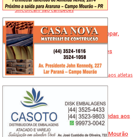
Bolão: Nos preparativos para o Jocopar,
atletas do SinConCam são campeões
Mais de 40 mil refeições serão servidas aos
atletas durante os JEPs em Campo Mourão