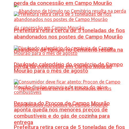
perda da concessão em Campo Mourão
Prefeitura retira cerca de 5 toneladas de fios
abandonados nos postes de Campo Mourão
Abandono de túmulo no Cemitério resulta na
Divulgado calendário do comércio de Campo
perda da concessão em Campo Mourão
Mourão para o mês de agosto
Pesquisa do Procon de Campo Mourão
aponta queda nos menores preços de
combustíveis e do gás de cozinha para
entrega
Prefeitura retira cerca de 5 toneladas de fios