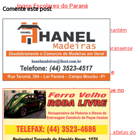
Jogos Escolares do Paraná
Comente este post
Natália Biazon conquista dois ouros e
mantém Campo Mourão em destaque no
xadrez paranaense