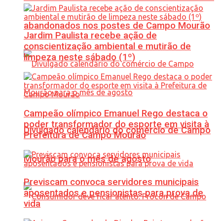
abandonados nos postes de Campo Mourão
Jardim Paulista recebe ação de
conscientização ambiental e mutirão de
limpeza neste sábado (1º)
Campeão olímpico Emanuel Rego destaca o
poder transformador do esporte em visita à
Divulgado calendário do comércio de Campo
Prefeitura de Campo Mourão
Mourão para o mês de agosto
Previscam convoca servidores municipais
aposentados e pensionistas para prova de
vida