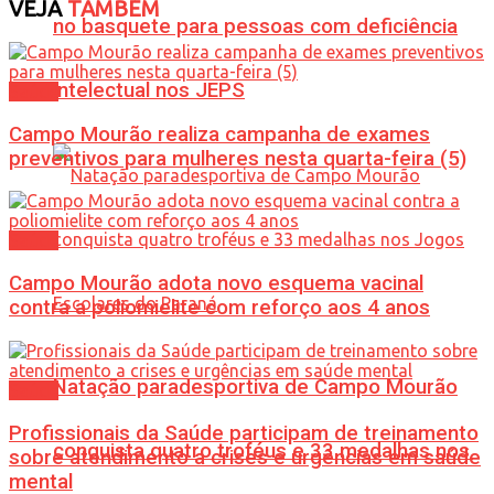
VEJA
TAMBÉM
no basquete para pessoas com deficiência
intelectual nos JEPS
Saúde
Campo Mourão realiza campanha de exames
preventivos para mulheres nesta quarta-feira (5)
Saúde
Campo Mourão adota novo esquema vacinal
contra a poliomielite com reforço aos 4 anos
Natação paradesportiva de Campo Mourão
Saúde
Profissionais da Saúde participam de treinamento
conquista quatro troféus e 33 medalhas nos
sobre atendimento a crises e urgências em saúde
mental