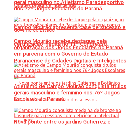
geral masculino no Atletismo Paradesportivo
dos 72º Jogos Escolares do Paraná
Campo Mourão apresenta case de sucesso e
Campo Mourão recebe destaque pela
certificação inédita no 11º Congresso
organização dos Jogos Escolares do Paraná
em parceria com o Governo do Estado
Paranaense de Cidades Digitais e Inteligentes
Atletismo de Campo Mourão conquista títulos
gerais masculino e feminino nos 76º Jogos
Escolares do Paraná
Nova ponte entre os jardins Gutierrez e