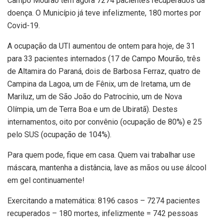
Campo Mourão tem agora 7274 pacientes recuperados da
doença. O Município já teve infelizmente, 180 mortes por
Covid-19.
A ocupação da UTI aumentou de ontem para hoje, de 31
para 33 pacientes internados (17 de Campo Mourão, três
de Altamira do Paraná, dois de Barbosa Ferraz, quatro de
Campina da Lagoa, um de Fênix, um de Iretama, um de
Mariluz, um de São João do Patrocínio, um de Nova
Olímpia, um de Terra Boa e um de Ubiratã). Destes
internamentos, oito por convênio (ocupação de 80%) e 25
pelo SUS (ocupação de 104%).
Para quem pode, fique em casa. Quem vai trabalhar use
máscara, mantenha a distância, lave as mãos ou use álcool
em gel continuamente!
Exercitando a matemática: 8196 casos – 7274 pacientes
recuperados – 180 mortes, infelizmente = 742 pessoas