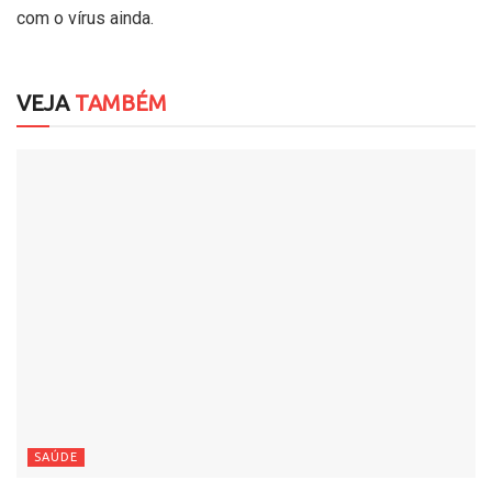
com o vírus ainda.
VEJA
TAMBÉM
SAÚDE