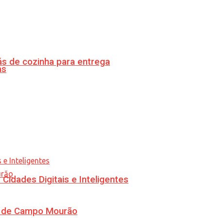
s de cozinha para entrega
as
idades Digitais e Inteligentes
ra de Campo Mourão