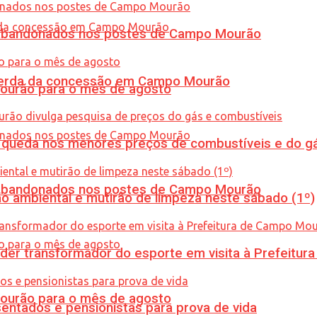
os abandonados nos postes de Campo Mourão
 perda da concessão em Campo Mourão
Mourão para o mês de agosto
queda nos menores preços de combustíveis e do gá
os abandonados nos postes de Campo Mourão
ão ambiental e mutirão de limpeza neste sábado (1º)
er transformador do esporte em visita à Prefeitu
Mourão para o mês de agosto
entados e pensionistas para prova de vida