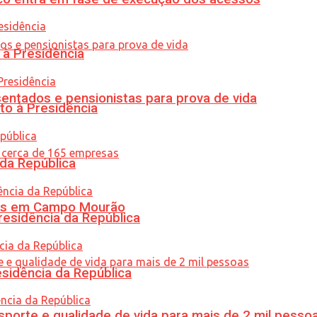
 à Presidência
entados e pensionistas para prova de vida
to à Presidência
 da República
oras em Campo Mourão
residência da República
esidência da República
porte e qualidade de vida para mais de 2 mil pesso