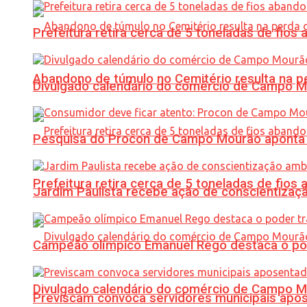
Prefeitura retira cerca de 5 toneladas de fi
Abandono de túmulo no Cemitério resulta na
Divulgado calendário do comércio de Campo 
Pesquisa do Procon de Campo Mourão aponta 
Prefeitura retira cerca de 5 toneladas de fi
Jardim Paulista recebe ação de conscientizaç
Campeão olímpico Emanuel Rego destaca o pod
Divulgado calendário do comércio de Campo 
Previscam convoca servidores municipais apos