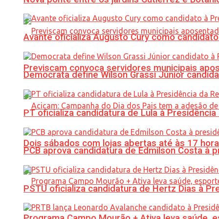
Avante oficializa Augusto Cury como candidato
Previscam convoca servidores municipais apos
Democrata define Wilson Grassi Júnior candida
PT oficializa candidatura de Lula à Presidência
Dois sábados com lojas abertas até às 17 h
PCB aprova candidatura de Edmilson Costa à p
PSTU oficializa candidatura de Hertz Dias à Pr
Programa Campo Mourão + Ativa leva saúde, es