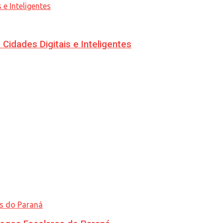
idades Digitais e Inteligentes