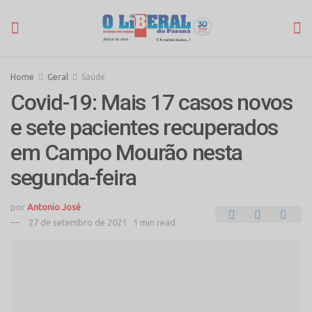
Home
Geral
Saúde
Covid-19: Mais 17 casos novos
e sete pacientes recuperados
em Campo Mourão nesta
segunda-feira
por
Antonio José
27 de setembro de 2021
1 min read