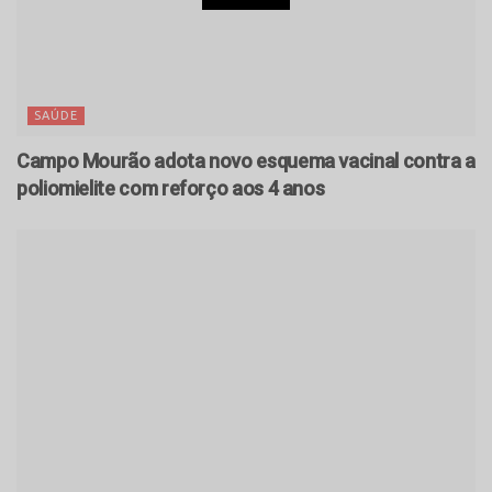
SAÚDE
Campo Mourão adota novo esquema vacinal contra a
poliomielite com reforço aos 4 anos