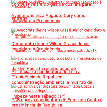
combustíveis e do gás de cozinha para
Avante oficializa Augusto Cury como
entrega
candidato à Presidência
Democrata define Wilson Grassi Júnior
candidato à Presidência
Jardim Paulista recebe ação de
PT oficializa candidatura de Lula à
Presidência da República
conscientização ambiental e mutirão de
limpeza neste sábado (1º)
PCB aprova candidatura de Edmilson Costa à
presidência da República