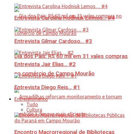
Entrevista Carolina Hodniuk Lemos… #4
Entrevista Gilmar Cardoso… #3
Dia dos Pais: R$ 60 mil em 31 vales compras
Entrevista Jair Elias… #2
no comércio de Campo Mourão
Entrevista Diego Reis… #1
Entretenimento
Tudo
Cultura
Encontro Macrorregional de Bibliotecas