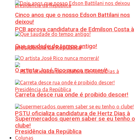
Cinco anos que o nosso Edson Battilani nos
deixou!
PCB aprova candidatura de Edmilson Costa à
Que saudade do tempo antigo!
presidência da República
O artista José Rico nunca morrerá!
Carreta desce rua onde é proibido descer!
PSTU oficializa candidatura de Hertz Dias à
Supermercados querem saber se eu tenho o
clube!
Presidência da República
Colunas