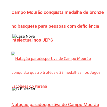
Campo Mourão conquista medalha de bronze
no basquete para pessoas com deficiência
intelectual nos JEPS
Natação paradesportiva de Campo Mourão