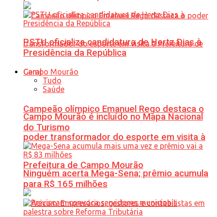
PSTU oficializa candidatura de Hertz Dias à
Presidência da República
Geral
Tudo
Saúde
Campeão olímpico Emanuel Rego destaca o
Campo Mourão é incluído no Mapa Nacional
do Turismo
poder transformador do esporte em visita à
Prefeitura de Campo Mourão
Ninguém acerta Mega-Sena; prêmio acumula
para R$ 165 milhões