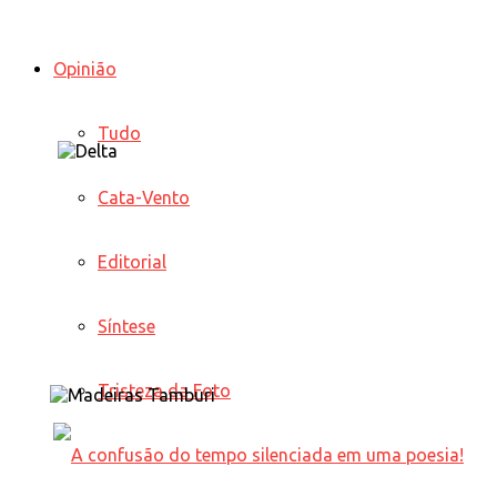
Opinião
Tudo
Cata-Vento
Editorial
Síntese
Tristeza da Foto