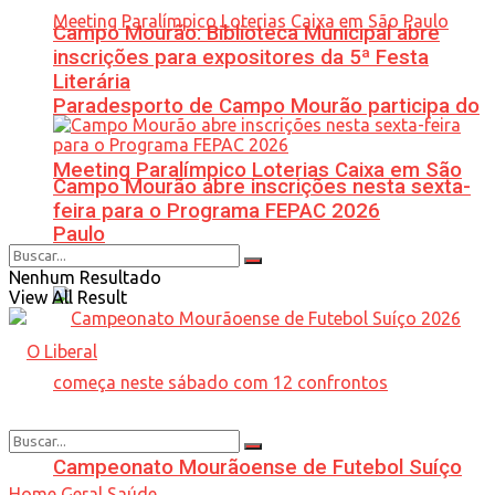
Campo Mourão: Biblioteca Municipal abre
inscrições para expositores da 5ª Festa
Literária
Paradesporto de Campo Mourão participa do
Meeting Paralímpico Loterias Caixa em São
Campo Mourão abre inscrições nesta sexta-
feira para o Programa FEPAC 2026
Paulo
Nenhum Resultado
View All Result
Campeonato Mourãoense de Futebol Suíço
Home
Geral
Saúde